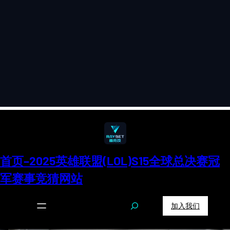
首页–2025英雄联盟(LOL)s15全球总决赛冠
军赛事竞猜网站
S
加入我们
e
a