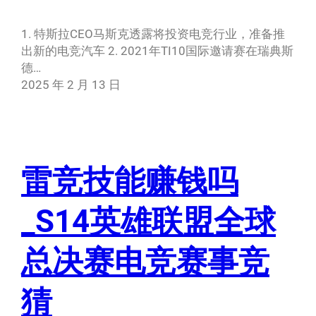
1. 特斯拉CEO马斯克透露将投资电竞行业，准备推
出新的电竞汽车 2. 2021年TI10国际邀请赛在瑞典斯
德…
2025 年 2 月 13 日
雷竞技能赚钱吗
_S14英雄联盟全球
总决赛电竞赛事竞
猜