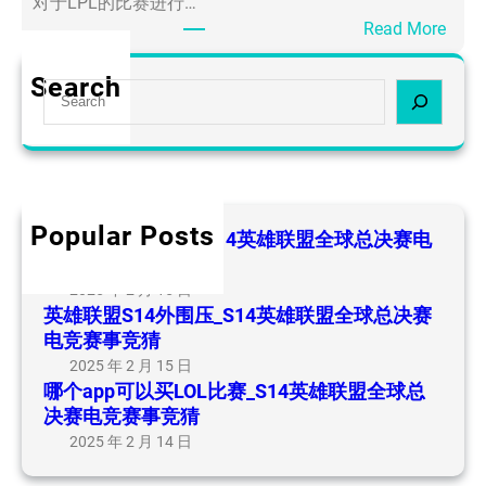
对于LPL的比赛进行…
4
雄
：
Read More
外
联
哪
围
盟
个
Search
压
S
全
a
_
e
球
p
S
a
总
p
1
r
决
可
4
c
赛
以
英
h
Popular Posts
电
买
LOL盘口网站叫啥_S14英雄联盟全球总决赛电
雄
竞
L
竞赛事竞猜
联
赛
O
2025 年 2 月 15 日
盟
事
英雄联盟S14外围压_S14英雄联盟全球总决赛
L
全
竞
电竞赛事竞猜
比
球
猜
赛
2025 年 2 月 15 日
总
哪个app可以买LOL比赛_S14英雄联盟全球总
_
决
决赛电竞赛事竞猜
S
赛
2025 年 2 月 14 日
1
电
4
竞