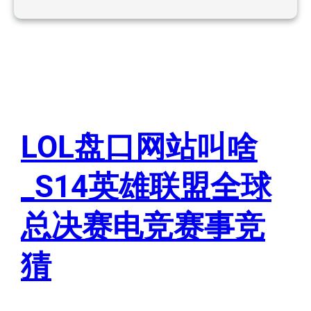
LOL盘口网站叫啥
_S14英雄联盟全球
总决赛电竞赛事竞
猜