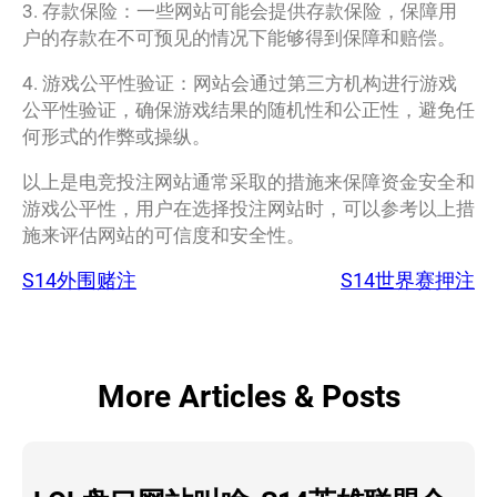
3. 存款保险：一些网站可能会提供存款保险，保障用
户的存款在不可预见的情况下能够得到保障和赔偿。
4. 游戏公平性验证：网站会通过第三方机构进行游戏
公平性验证，确保游戏结果的随机性和公正性，避免任
何形式的作弊或操纵。
以上是电竞投注网站通常采取的措施来保障资金安全和
游戏公平性，用户在选择投注网站时，可以参考以上措
施来评估网站的可信度和安全性。
S14外围赌注
S14世界赛押注
More Articles & Posts