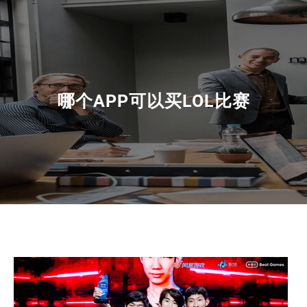
r
c
h
哪个APP可以买LOL比赛