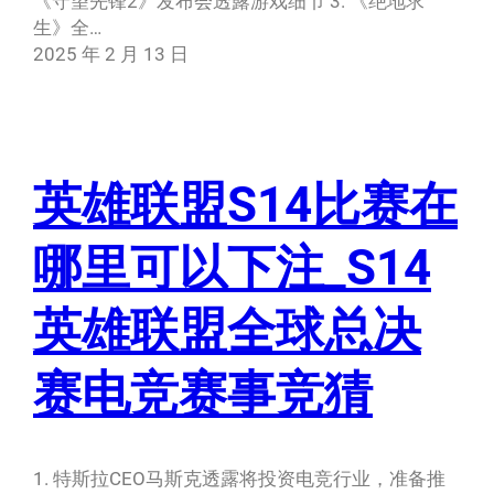
《守望先锋2》发布会透露游戏细节 3. 《绝地求
生》全…
2025 年 2 月 13 日
英雄联盟S14比赛在
哪里可以下注_S14
英雄联盟全球总决
赛电竞赛事竞猜
1. 特斯拉CEO马斯克透露将投资电竞行业，准备推