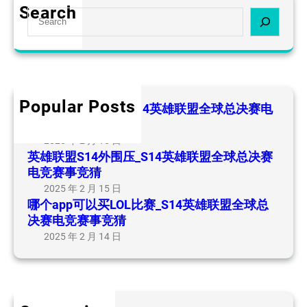
盟
个
Search
压
S
全
a
_
e
球
p
S
a
总
p
1
r
决
可
4
c
赛
以
英
h
Popular Posts
电
买
LOL盘口网站叫啥_S14英雄联盟全球总决赛电
雄
竞
L
竞赛事竞猜
联
赛
O
2025 年 2 月 15 日
盟
事
英雄联盟S14外围压_S14英雄联盟全球总决赛
L
全
竞
电竞赛事竞猜
比
球
猜
赛
2025 年 2 月 15 日
总
哪个app可以买LOL比赛_S14英雄联盟全球总
_
决
决赛电竞赛事竞猜
S
赛
2025 年 2 月 14 日
1
电
4
竞
英
赛
雄
事
联