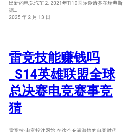
出新的电竞汽车 2. 2021年TI10国际邀请赛在瑞典斯
德…
2025 年 2 月 13 日
雷竞技能赚钱吗
_S14英雄联盟全球
总决赛电竞赛事竞
猜
雷竞技-电竞投注网站 在这个充满激情的电竞时代，