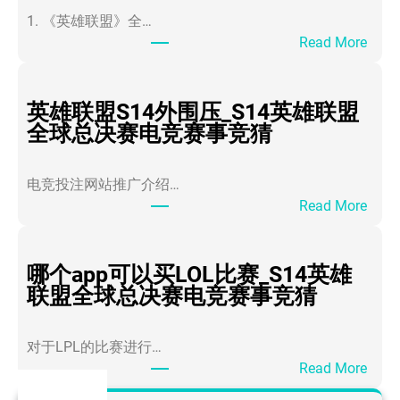
1. 《英雄联盟》全…
：
Read More
L
O
L
英雄联盟S14外围压_S14英雄联盟
盘
全球总决赛电竞赛事竞猜
口
网
电竞投注网站推广介绍…
站
：
Read More
叫
英
啥
雄
_
联
哪个app可以买LOL比赛_S14英雄
S
盟
联盟全球总决赛电竞赛事竞猜
1
S
4
1
英
对于LPL的比赛进行…
4
雄
：
Read More
外
联
哪
围