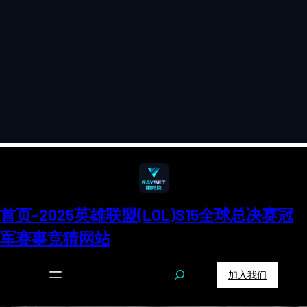
首页–2025英雄联盟(LOL)s15全球总决赛冠
军赛事竞猜网站
S
加入我们
e
a