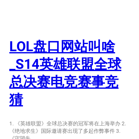
LOL盘口网站叫啥
_S14英雄联盟全球
总决赛电竞赛事竞
猜
1. 《英雄联盟》全球总决赛的冠军将在上海举办 2.
《绝地求生》国际邀请赛出现了多起作弊事件 3.
《守望先…