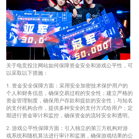
关于电竞投注网站如何保障资金安全和游戏公平性，可
以采取以下措施：
1. 资金安全保障方面：采用安全加密技术保护用户的
个人和财务信息，确保交易过程的安全性；建立严格的
资金管理制度，确保用户存款和提款的安全性；与知名
的支付机构合作，提供多种安全的支付方式给用户；定
期进行资金审计和监控，确保资金的流转安全和透明。
2. 游戏公平性保障方面：引入独立的第三方机构对游
戏系统和随机算法进行审计和监测，确保游戏结果的公