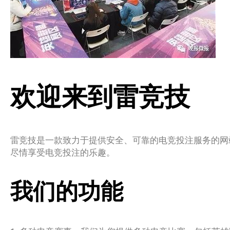
欢迎来到雷竞技
雷竞技是一款致力于提供安全、可靠的电竞投注服务的网
尽情享受电竞投注的乐趣。
我们的功能