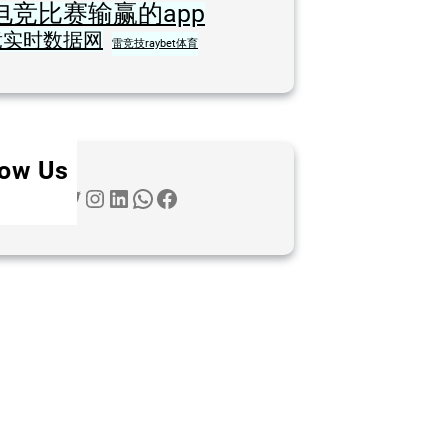
电竞比赛输赢的app
竞实时数据网
雷竞技raybet体育
low Us
Twitter
Instagram
LinkedIn
WhatsApp
Facebook