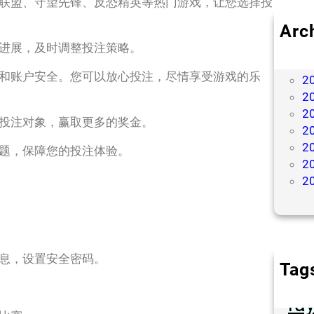
雄联盟、守望先锋、反恐精英等热门游戏，让您选择投
Arc
2
赛进展，及时调整投注策略。
2
息和账户安全。您可以放心投注，尽情享受游戏的乐
2
2
2
择投注对象，赢取更多的奖金。
2
2
问题，保障您的投注体验。
2
2
信息，设置安全密码。
Tag
J
r