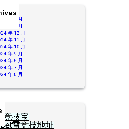
hives
025 年 2 月
025 年 1 月
024 年 12 月
024 年 11 月
024 年 10 月
024 年 9 月
024 年 8 月
024 年 7 月
024 年 6 月
s
JB竞技宝
aybet雷竞技地址