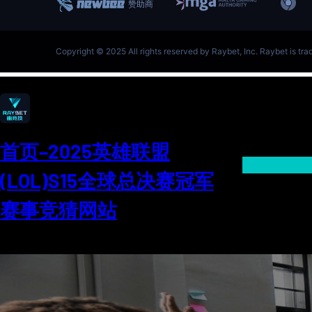
跳
至
内
容
首页–2025英雄联盟
(LOL)s15全球总决赛冠军
赛事竞猜网站