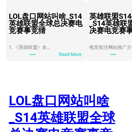
LOL盘口网站叫啥_S14
英雄联盟S1
英雄联盟全球总决赛电
_S14英雄
竞赛事竞猜
决赛电竞赛
1. 《英雄联盟》全…
电竞投注网站推广介
：
Read More
L
O
L
盘
口
LOL盘口网站叫啥
网
站
叫
_S14英雄联盟全球
啥
_
S