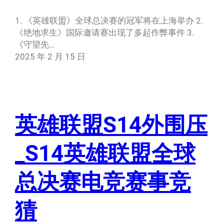
1. 《英雄联盟》全球总决赛的冠军将在上海举办 2.
《绝地求生》国际邀请赛出现了多起作弊事件 3.
《守望先…
2025 年 2 月 15 日
英雄联盟S14外围压
_S14英雄联盟全球
总决赛电竞赛事竞
猜