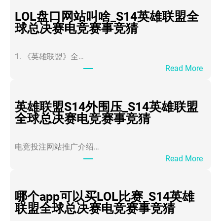
LOL盘口网站叫啥_S14英雄联盟全
球总决赛电竞赛事竞猜
1. 《英雄联盟》全…
：
Read More
L
O
L
英雄联盟S14外围压_S14英雄联盟
盘
全球总决赛电竞赛事竞猜
口
网
电竞投注网站推广介绍…
站
：
Read More
叫
英
啥
雄
_
联
哪个app可以买LOL比赛_S14英雄
S
盟
联盟全球总决赛电竞赛事竞猜
1
S