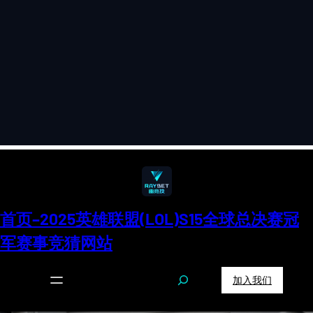
首页–2025英雄联盟(LOL)s15全球总决赛冠
军赛事竞猜网站
S
加入我们
e
a