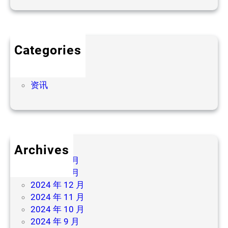
电
4
竞
英
赛
雄
事
联
Categories
竞
盟
文章
猜
全
新闻
球
资讯
总
决
赛
电
竞
Archives
赛
2025 年 2 月
事
2025 年 1 月
竞
2024 年 12 月
猜
2024 年 11 月
2024 年 10 月
2024 年 9 月