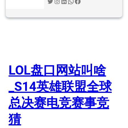
Twitter
Instagram
LinkedIn
WhatsApp
Facebook
LOL盘口网站叫啥
_S14英雄联盟全球
总决赛电竞赛事竞
猜