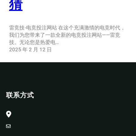
猜
雷竞技-电竞投注网站 在这个充满激情的电竞时代，
我们为您带来了一款全新的电竞投注网站——雷竞
技。无论您是热爱电…
2025 年 2 月 12 日
联系方式