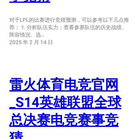
对于LPL的比赛进行竞猜预测，可以参考以下几点推
荐： 1. 分析队伍实力：查看参赛队伍的历史战绩、
阵容情况、选…
2025 年 2 月 14 日
雷火体育电竞官网
_S14英雄联盟全球
总决赛电竞赛事竞
猜