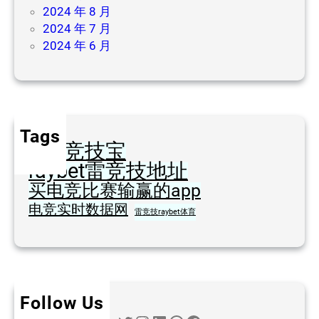
2024 年 8 月
2024 年 7 月
2024 年 6 月
Tags
JJB竞技宝
raybet雷竞技地址
买电竞比赛输赢的app
电竞实时数据网
雷竞技raybet体育
Follow Us