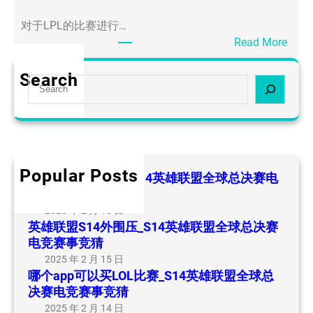
4
1
英
对于LPL的比赛进行…
4
雄
：
Read More
外
联
哪
围
盟
个
Search
压
S
全
a
_
e
球
p
S
a
总
p
1
r
决
可
4
c
赛
以
英
h
Popular Posts
电
买
LOL盘口网站叫啥_S14英雄联盟全球总决赛电
雄
竞
L
竞赛事竞猜
联
赛
O
2025 年 2 月 15 日
盟
事
英雄联盟S14外围压_S14英雄联盟全球总决赛
L
全
竞
电竞赛事竞猜
比
球
猜
赛
2025 年 2 月 15 日
总
哪个app可以买LOL比赛_S14英雄联盟全球总
_
决
决赛电竞赛事竞猜
S
赛
2025 年 2 月 14 日
1