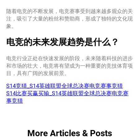
随着电竞的不断发展，电竞赛事受到越来越多观众的关
注，吸引了大量的粉丝和赞助商，形成了独特的文化现
象。
电竞的未来发展趋势是什么？
电竞行业正处在快速发展的阶段，未来随着科技的进步
和市场的壮大，电竞将有望成为一种重要的竞技体育项
目，具有广阔的发展前景。
S14竞猜_S14英雄联盟全球总决赛电竞赛事竞猜
S14比赛买赢买输_S14英雄联盟全球总决赛电竞赛
事竞猜
More Articles & Posts