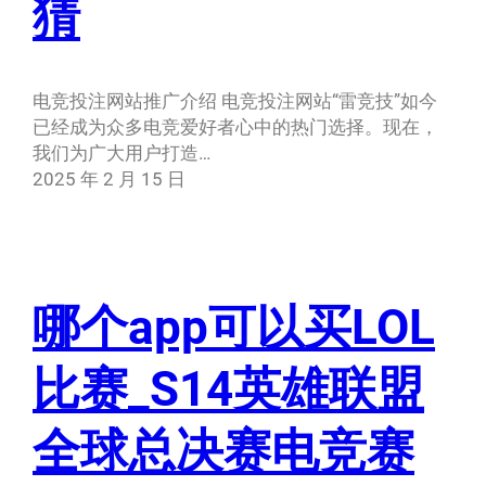
猜
电竞投注网站推广介绍 电竞投注网站“雷竞技”如今
已经成为众多电竞爱好者心中的热门选择。现在，
我们为广大用户打造…
2025 年 2 月 15 日
哪个app可以买LOL
比赛_S14英雄联盟
全球总决赛电竞赛