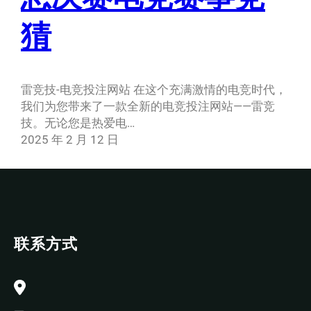
猜
雷竞技-电竞投注网站 在这个充满激情的电竞时代，
我们为您带来了一款全新的电竞投注网站——雷竞
技。无论您是热爱电…
2025 年 2 月 12 日
联系方式