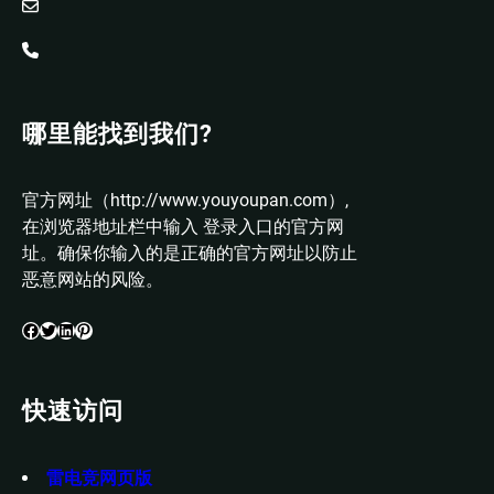
哪里能找到我们?
官方网址（http://www.youyoupan.com）,
在浏览器地址栏中输入 登录入口的官方网
址。确保你输入的是正确的官方网址以防止
恶意网站的风险。
Facebook
Twitter
LinkedIn
Pinterest
快速访问
雷电竞网页版