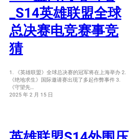
_S14英雄联盟全球
总决赛电竞赛事竞
猜
1. 《英雄联盟》全球总决赛的冠军将在上海举办 2.
《绝地求生》国际邀请赛出现了多起作弊事件 3.
《守望先…
2025 年 2 月 15 日
英雄联盟S14外围压