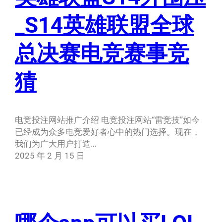
_S14英雄联盟全球
总决赛电竞赛事竞
猜
电竞投注网站推广介绍 电竞投注网站“雷竞技”如今
已经成为众多电竞爱好者心中的热门选择。现在，
我们为广大用户打造…
2025 年 2 月 15 日