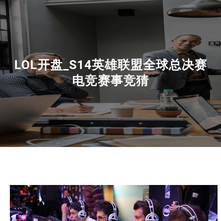
r
c
h
LOL开盘_S14英雄联盟全球总决赛
电竞赛事竞猜