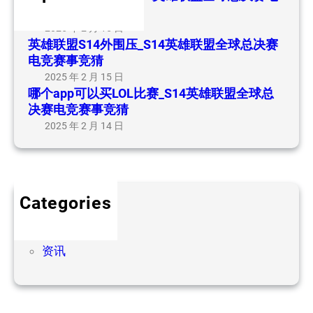
雄
竞
L
竞赛事竞猜
联
赛
O
2025 年 2 月 15 日
盟
事
英雄联盟S14外围压_S14英雄联盟全球总决赛
L
全
竞
电竞赛事竞猜
比
球
猜
赛
2025 年 2 月 15 日
总
哪个app可以买LOL比赛_S14英雄联盟全球总
_
决
决赛电竞赛事竞猜
S
赛
2025 年 2 月 14 日
1
电
4
竞
英
赛
雄
事
联
Categories
竞
盟
文章
猜
全
新闻
球
资讯
总
决
赛
电