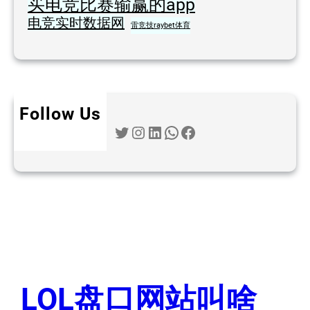
买电竞比赛输赢的app
电竞实时数据网
雷竞技raybet体育
Follow Us
Twitter
Instagram
LinkedIn
WhatsApp
Facebook
LOL盘口网站叫啥