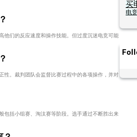
买
电
？
高他们的反应速度和操作技能。但过度沉迷电竞可能
Fol
？
正性。裁判团队会监督比赛过程中的各项操作，并对
般包括小组赛、淘汰赛等阶段。选手通过不断胜出来
何？