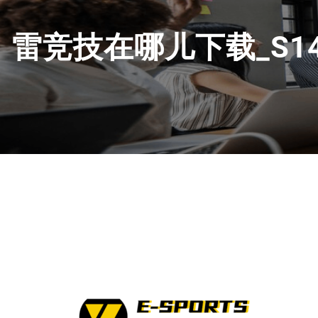
雷竞技在哪儿下载_S