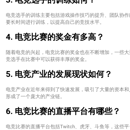
电竞选手的训练主要包括游戏操作技巧的提升、团队协作
要长时间进行训练，以提高自己的竞技水平。
4. 电竞比赛的奖金有多高？
随着电竞的兴起，电竞比赛的奖金也在不断增加，一些大
竞选手在比赛中可以获得丰厚的奖金。
5. 电竞产业的发展现状如何？
电竞产业在近年来得到了快速发展，吸引了大量的资本和
形成了一个庞大的产业链。
6. 电竞比赛的直播平台有哪些？
电竞比赛的直播平台包括Twitch、虎牙、斗鱼等，这