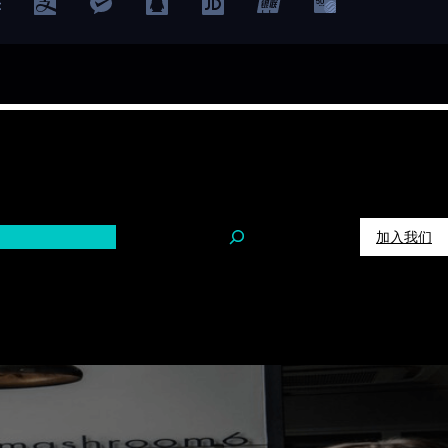
S
加入我们
e
a
r
c
h