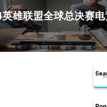
14英雄联盟全球总决赛
Sea
S
e
a
r
c
h
Pop