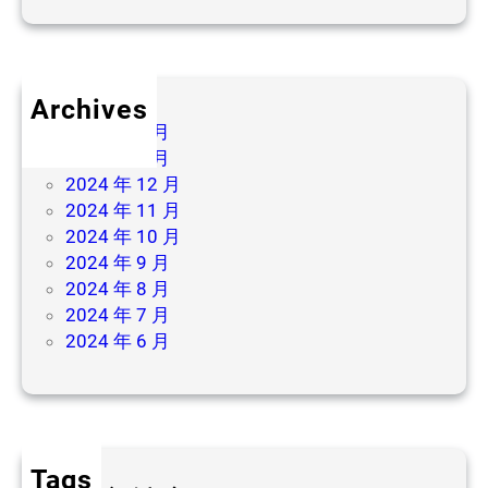
决
赛
电
竞
Archives
赛
2025 年 2 月
事
2025 年 1 月
竞
2024 年 12 月
猜
2024 年 11 月
2024 年 10 月
2024 年 9 月
2024 年 8 月
2024 年 7 月
2024 年 6 月
Tags