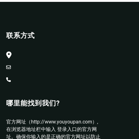
联系方式
哪里能找到我们?
官方网址（http://www.youyoupan.com）,
在浏览器地址栏中输入 登录入口的官方网
址。确保你输入的是正确的官方网址以防止