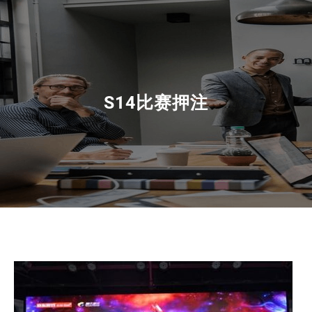
r
c
h
S14比赛押注