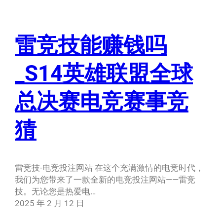
雷竞技能赚钱吗
_S14英雄联盟全球
总决赛电竞赛事竞
猜
雷竞技-电竞投注网站 在这个充满激情的电竞时代，
我们为您带来了一款全新的电竞投注网站——雷竞
技。无论您是热爱电…
2025 年 2 月 12 日