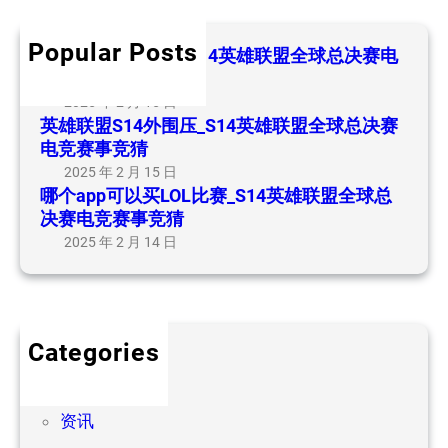
可
4
c
赛
以
英
h
Popular Posts
电
买
LOL盘口网站叫啥_S14英雄联盟全球总决赛电
雄
竞
L
竞赛事竞猜
联
赛
O
2025 年 2 月 15 日
盟
事
英雄联盟S14外围压_S14英雄联盟全球总决赛
L
全
竞
电竞赛事竞猜
比
球
猜
赛
2025 年 2 月 15 日
总
哪个app可以买LOL比赛_S14英雄联盟全球总
_
决
决赛电竞赛事竞猜
S
赛
2025 年 2 月 14 日
1
电
4
竞
英
赛
雄
事
联
Categories
竞
盟
文章
猜
全
新闻
球
资讯
总