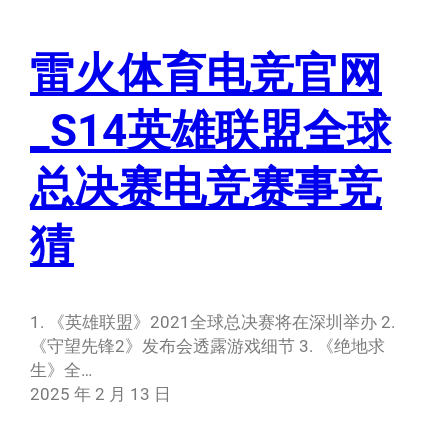
雷火体育电竞官网
_S14英雄联盟全球
总决赛电竞赛事竞
猜
1. 《英雄联盟》2021全球总决赛将在深圳举办 2.
《守望先锋2》发布会透露游戏细节 3. 《绝地求
生》全…
2025 年 2 月 13 日