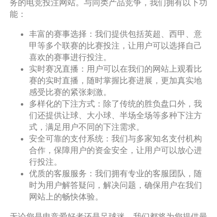
务的电竞投注网站。与同类产品竞争，我们拥有以下功
能：
丰富的赛事选择：我们提供包括英超、西甲、意
甲等多个联赛的比赛投注，让用户可以选择自己
喜欢的赛事进行投注。
实时赛况直播：用户可以在我们的网站上观看比
赛的实时直播，随时掌握比赛进展，更加真实地
感受比赛的紧张刺激。
多样化的下注方式：除了传统的胜负盘口外，我
们还提供让球、大小球、半场全场等多种下注方
式，满足用户不同的下注需求。
安全可靠的支付系统：我们与多家知名支付机构
合作，保障用户的资金安全，让用户可以放心进
行投注。
优质的客服服务：我们拥有专业的客服团队，随
时为用户解答疑问，解决问题，确保用户在我们
网站上的畅快体验。
无论您是电竞爱好者还是足球迷，我们都将为您提供最