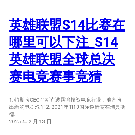
英雄联盟S14比赛在
哪里可以下注_S14
英雄联盟全球总决
赛电竞赛事竞猜
1. 特斯拉CEO马斯克透露将投资电竞行业，准备推
出新的电竞汽车 2. 2021年TI10国际邀请赛在瑞典斯
德…
2025 年 2 月 13 日