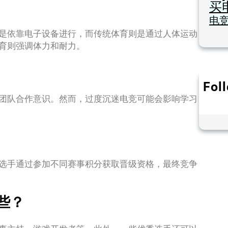
买
电
是依靠电子设备进行，而传统体育则是通过人体运动
育则强调体力和耐力。
Fol
团队合作意识。然而，过度沉迷电竞可能会影响学习
选手通过参加不同赛事积分获取晋级资格，最终竞争
些？