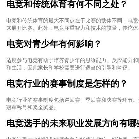
电竞和传统体育有何不同之处？
电竞和传统体育的最大不同点在于比赛的载体不同，电竞
来展开比赛。此外，电竞注重智力和技术的较量，传统体
电竞对青少年有何影响？
适度参与电竞有助于培养青少年的思维能力、反应能力和
和生活，因此家长和学校需要进行适当的引导和监督。
电竞行业的赛事制度是怎样的？
电竞行业的赛事制度包括巡回赛、季后赛和决赛等环节。
冠军称号和奖金奖品。
电竞选手的未来职业发展方向有哪