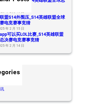
L盘口网站叫啥_S14英雄联盟全球总
电竞赛事竞猜
025 年 2 月 15 日
联盟S14外围压_S14英雄联盟全球
赛电竞赛事竞猜
025 年 2 月 15 日
app可以买LOL比赛_S14英雄联盟
总决赛电竞赛事竞猜
025 年 2 月 14 日
egories
章
闻
讯