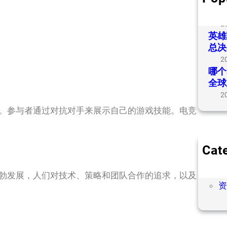
LO
决赛
2
英雄
总决
2
哪个
全球
2
。参与者通过对抗对手来展示自己的游戏技能。电竞
Cat
文
新
勃发展，人们对技术、策略和团队合作的追求，以及
资