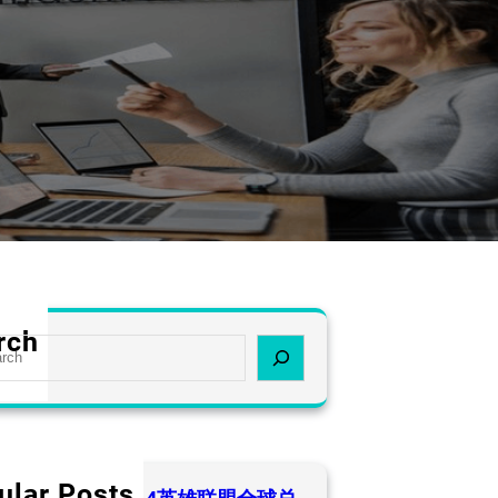
rch
ular Posts