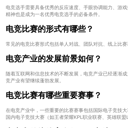
电竞选手需要具备优秀的反应速度、手眼协调能力、游戏
精神也是成为一名优秀电竞选手的必备条件。
电竞比赛的形式有哪些？
常见的电竞比赛形式包括单人对战、团队对抗、线上比赛
电竞产业的发展前景如何？
随着互联网和信息技术的不断发展，电竞产业已经逐渐成
竞产业有望继续蓬勃发展。
电竞比赛有哪些重要赛事？
在电竞产业中，一些重要的比赛赛事包括国际电子竞技大
国内电子竞技大赛（如王者荣耀KPL职业联赛、英雄联盟L