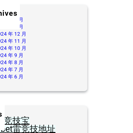
hives
025 年 2 月
025 年 1 月
024 年 12 月
024 年 11 月
024 年 10 月
024 年 9 月
024 年 8 月
024 年 7 月
024 年 6 月
s
JB竞技宝
aybet雷竞技地址