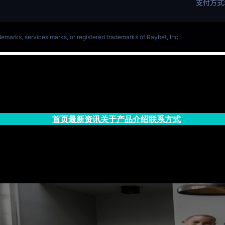
首页
最新资讯
关于
产品
介绍
联系方式