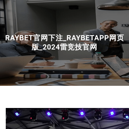
r
c
h
RAYBET官网下注_RAYBETAPP网页
版_2024雷竞技官网