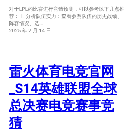
对于LPL的比赛进行竞猜预测，可以参考以下几点推
荐： 1. 分析队伍实力：查看参赛队伍的历史战绩、
阵容情况、选…
2025 年 2 月 14 日
雷火体育电竞官网
_S14英雄联盟全球
总决赛电竞赛事竞
猜