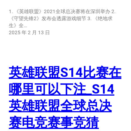
1. 《英雄联盟》2021全球总决赛将在深圳举办 2.
《守望先锋2》发布会透露游戏细节 3. 《绝地求
生》全…
2025 年 2 月 13 日
英雄联盟S14比赛在
哪里可以下注_S14
英雄联盟全球总决
赛电竞赛事竞猜