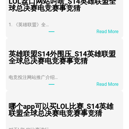
LOL盘口网站叫啥_S14英雄联盟全
球总决赛电竞赛事竞猜
1. 《英雄联盟》全…
：
Read More
L
O
L
英雄联盟S14外围压_S14英雄联盟
盘
全球总决赛电竞赛事竞猜
口
网
电竞投注网站推广介绍…
站
：
Read More
叫
英
啥
雄
_
联
哪个app可以买LOL比赛_S14英雄
S
盟
联盟全球总决赛电竞赛事竞猜
1
S
4
1
英