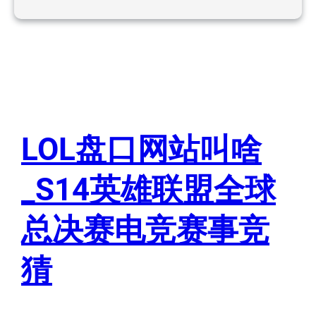
LOL盘口网站叫啥
_S14英雄联盟全球
总决赛电竞赛事竞
猜