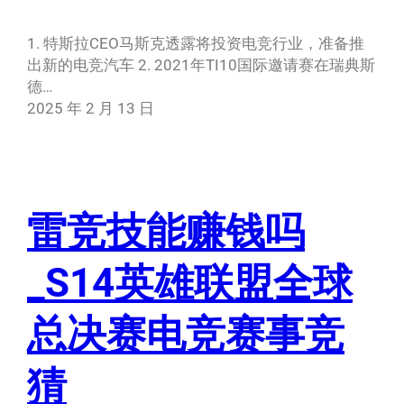
1. 特斯拉CEO马斯克透露将投资电竞行业，准备推
出新的电竞汽车 2. 2021年TI10国际邀请赛在瑞典斯
德…
2025 年 2 月 13 日
雷竞技能赚钱吗
_S14英雄联盟全球
总决赛电竞赛事竞
猜