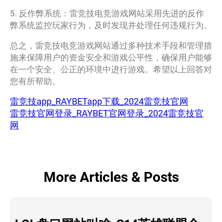
5. 反作弊系统：雷竞技电竞游戏网站采用先进的反作
弊系统监控玩家行为，及时发现并处理任何违规行为。
总之，雷竞技电竞游戏网站通过多种技术手段和管理措
施来保障用户的资金安全和游戏公平性，确保用户能够
在一个安全、公正的环境中进行游戏。希望以上回答对
您有所帮助。
雷竞技app_RAYBETapp下载_2024雷竞技官网
雷竞技官网登录_RAYBET官网登录_2024雷竞技官
网
More Articles & Posts