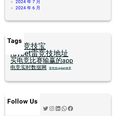
2024 年 7 月
2024 年 6 月
Tags
JJB竞技宝
raybet雷竞技地址
买电竞比赛输赢的app
电竞实时数据网
雷竞技raybet体育
Follow Us
Twitter
Instagram
LinkedIn
WhatsApp
Facebook