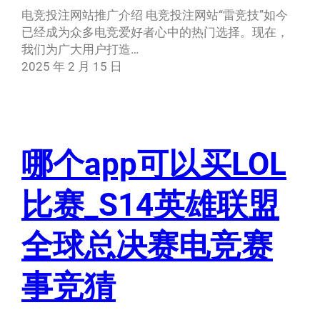
电竞投注网站推广介绍 电竞投注网站“雷竞技”如今
已经成为众多电竞爱好者心中的热门选择。现在，
我们为广大用户打造…
2025 年 2 月 15 日
哪个app可以买LOL
比赛_S14英雄联盟
全球总决赛电竞赛
事竞猜