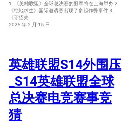
1. 《英雄联盟》全球总决赛的冠军将在上海举办 2.
《绝地求生》国际邀请赛出现了多起作弊事件 3.
《守望先…
2025 年 2 月 15 日
英雄联盟S14外围压
_S14英雄联盟全球
总决赛电竞赛事竞
猜