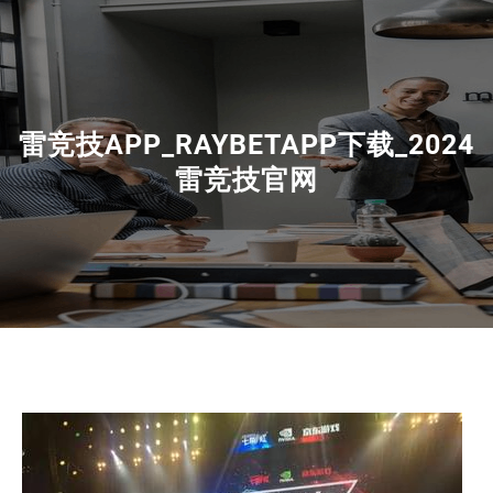
r
c
h
雷竞技APP_RAYBETAPP下载_2024
雷竞技官网