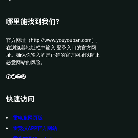
哪里能找到我们?
官方网址（http://www.youyoupan.com）,
在浏览器地址栏中输入 登录入口的官方网
址。确保你输入的是正确的官方网址以防止
恶意网站的风险。
Facebook
Twitter
LinkedIn
Pinterest
快速访问
雷电竞网页版
雷竞技APP官方网站