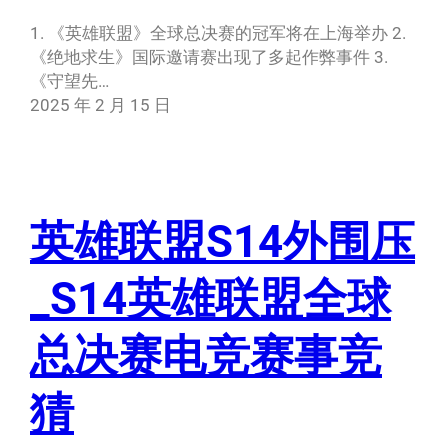
1. 《英雄联盟》全球总决赛的冠军将在上海举办 2.
《绝地求生》国际邀请赛出现了多起作弊事件 3.
《守望先…
2025 年 2 月 15 日
英雄联盟S14外围压
_S14英雄联盟全球
总决赛电竞赛事竞
猜