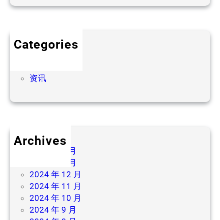
4
竞
英
赛
雄
事
联
Categories
竞
盟
文章
猜
全
新闻
球
资讯
总
决
赛
电
竞
Archives
赛
2025 年 2 月
事
2025 年 1 月
竞
2024 年 12 月
猜
2024 年 11 月
2024 年 10 月
2024 年 9 月