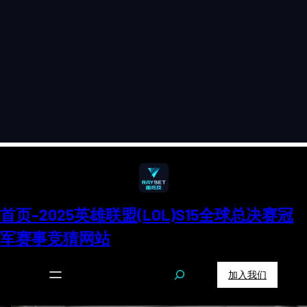
首页–2025英雄联盟(LOL)s15全球总决赛冠
军赛事竞猜网站
S
加入我们
e
a