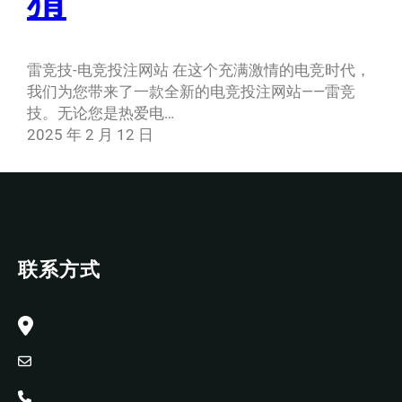
猜
雷竞技-电竞投注网站 在这个充满激情的电竞时代，
我们为您带来了一款全新的电竞投注网站——雷竞
技。无论您是热爱电…
2025 年 2 月 12 日
联系方式