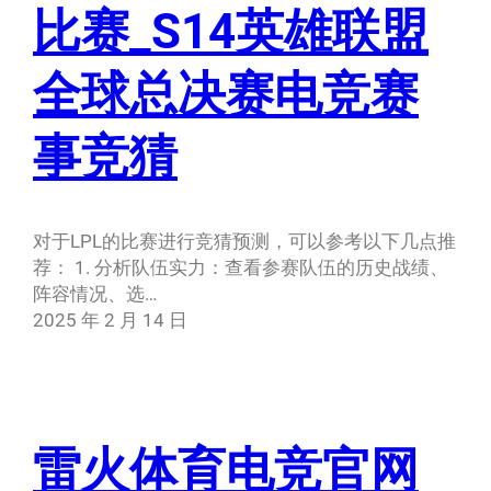
比赛_S14英雄联盟
全球总决赛电竞赛
事竞猜
对于LPL的比赛进行竞猜预测，可以参考以下几点推
荐： 1. 分析队伍实力：查看参赛队伍的历史战绩、
阵容情况、选…
2025 年 2 月 14 日
雷火体育电竞官网