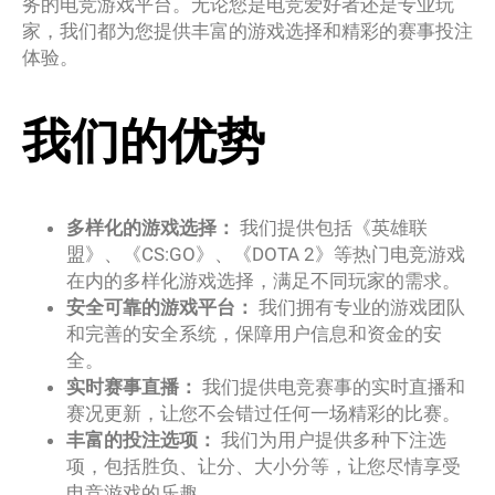
务的电竞游戏平台。无论您是电竞爱好者还是专业玩
家，我们都为您提供丰富的游戏选择和精彩的赛事投注
体验。
我们的优势
多样化的游戏选择：
我们提供包括《英雄联
盟》、《CS:GO》、《DOTA 2》等热门电竞游戏
在内的多样化游戏选择，满足不同玩家的需求。
安全可靠的游戏平台：
我们拥有专业的游戏团队
和完善的安全系统，保障用户信息和资金的安
全。
实时赛事直播：
我们提供电竞赛事的实时直播和
赛况更新，让您不会错过任何一场精彩的比赛。
丰富的投注选项：
我们为用户提供多种下注选
项，包括胜负、让分、大小分等，让您尽情享受
电竞游戏的乐趣。