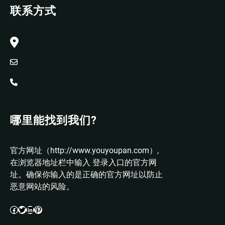
联系方式
哪里能找到我们?
官方网址（http://www.youyoupan.com）,
在浏览器地址栏中输入 登录入口的官方网
址。确保你输入的是正确的官方网址以防止
恶意网站的风险。
Facebook
Twitter
LinkedIn
Pinterest