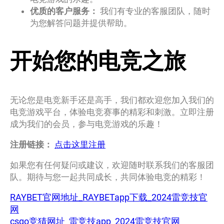
优质的客户服务：
我们有专业的客服团队，随时
为您解答问题并提供帮助。
开始您的电竞之旅
无论您是电竞新手还是高手，我们都欢迎您加入我们的
电竞游戏平台，体验电竞赛事的精彩和刺激。立即注册
成为我们的会员，参与电竞游戏的乐趣！
注册链接：
点击这里注册
如果您有任何疑问或建议，欢迎随时联系我们的客服团
队。期待与您一起共同成长，共同体验电竞的精彩！
RAYBET官网地址_RAYBETapp下载_2024雷竞技官
网
csgo竞猜网址_雷竞技app_2024雷竞技官网