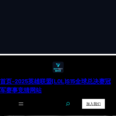
首页–2025英雄联盟(LOL)s15全球总决赛冠
军赛事竞猜网站
S
加入我们
e
a