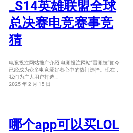
_S14英雄联盟全球
总决赛电竞赛事竞
猜
电竞投注网站推广介绍 电竞投注网站“雷竞技”如今
已经成为众多电竞爱好者心中的热门选择。现在，
我们为广大用户打造…
2025 年 2 月 15 日
哪个app可以买LOL