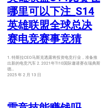
哪里可以下注_S14
英雄联盟全球总决
赛电竞赛事竞猜
1. 特斯拉CEO马斯克透露将投资电竞行业，准备推
出新的电竞汽车 2. 2021年TI10国际邀请赛在瑞典斯
德…
2025 年 2 月 13 日
雷竞技能赚钱吗