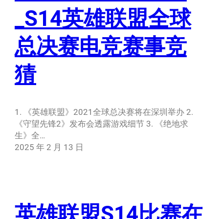
_S14英雄联盟全球
总决赛电竞赛事竞
猜
1. 《英雄联盟》2021全球总决赛将在深圳举办 2.
《守望先锋2》发布会透露游戏细节 3. 《绝地求
生》全…
2025 年 2 月 13 日
英雄联盟S14比赛在