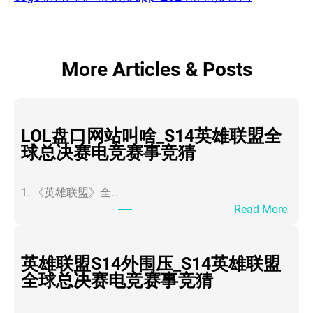
More Articles & Posts
LOL盘口网站叫啥_S14英雄联盟全
球总决赛电竞赛事竞猜
1. 《英雄联盟》全…
：
Read More
L
O
L
英雄联盟S14外围压_S14英雄联盟
盘
全球总决赛电竞赛事竞猜
口
网