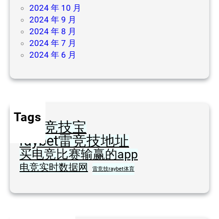
2024 年 10 月
2024 年 9 月
2024 年 8 月
2024 年 7 月
2024 年 6 月
Tags
JJB竞技宝
raybet雷竞技地址
买电竞比赛输赢的app
电竞实时数据网
雷竞技raybet体育