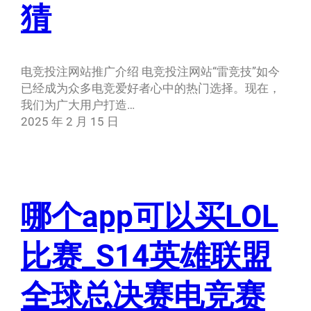
猜
电竞投注网站推广介绍 电竞投注网站“雷竞技”如今
已经成为众多电竞爱好者心中的热门选择。现在，
我们为广大用户打造…
2025 年 2 月 15 日
哪个app可以买LOL
比赛_S14英雄联盟
全球总决赛电竞赛