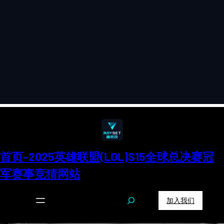
首页–2025英雄联盟(LOL)s15全球总决赛冠
军赛事竞猜网站
S
加入我们
e
a