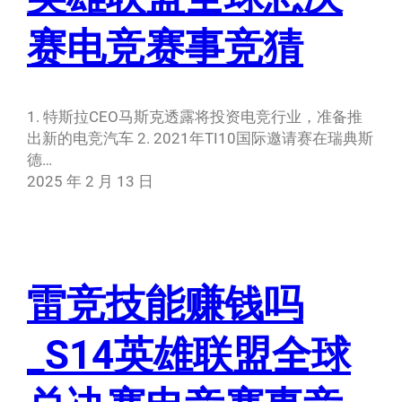
赛电竞赛事竞猜
1. 特斯拉CEO马斯克透露将投资电竞行业，准备推
出新的电竞汽车 2. 2021年TI10国际邀请赛在瑞典斯
德…
2025 年 2 月 13 日
雷竞技能赚钱吗
_S14英雄联盟全球