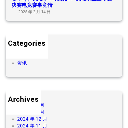
决
决赛电竞赛事竞猜
S
赛
2025 年 2 月 14 日
1
电
4
竞
英
赛
雄
事
联
Categories
竞
盟
文章
猜
全
新闻
球
资讯
总
决
赛
电
竞
Archives
赛
2025 年 2 月
事
2025 年 1 月
竞
2024 年 12 月
猜
2024 年 11 月