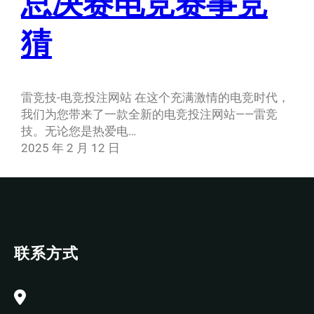
总决赛电竞赛事竞
猜
雷竞技-电竞投注网站 在这个充满激情的电竞时代，
我们为您带来了一款全新的电竞投注网站——雷竞
技。无论您是热爱电…
2025 年 2 月 12 日
联系方式