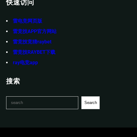
快速访问
雷电竞网页版
雷竞技APP官方网站
雷竞技竞猜raybet
雷竞技RAYBET下载
ray电竞app
搜索
S
Search
e
a
r
c
h