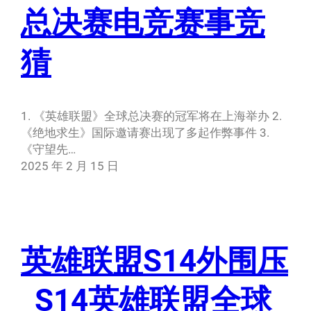
总决赛电竞赛事竞
猜
1. 《英雄联盟》全球总决赛的冠军将在上海举办 2.
《绝地求生》国际邀请赛出现了多起作弊事件 3.
《守望先…
2025 年 2 月 15 日
英雄联盟S14外围压
_S14英雄联盟全球