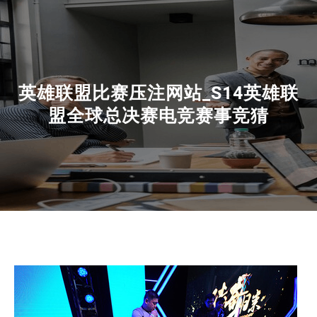
r
c
h
英雄联盟比赛压注网站_S14英雄联
盟全球总决赛电竞赛事竞猜