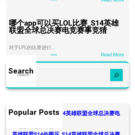
叫
英
啥
雄
_
联
哪个app可以买LOL比赛_S14英雄
S
盟
联盟全球总决赛电竞赛事竞猜
1
S
4
1
英
对于LPL的比赛进行…
4
雄
：
Read More
外
联
哪
围
盟
个
Search
压
S
全
a
_
e
球
p
S
a
总
p
1
r
决
可
4
c
赛
以
英
h
Popular Posts
电
买
LOL盘口网站叫啥_S14英雄联盟全球总决赛电
雄
竞
L
竞赛事竞猜
联
赛
O
2025 年 2 月 15 日
盟
事
英雄联盟S14外围压_S14英雄联盟全球总决赛
L