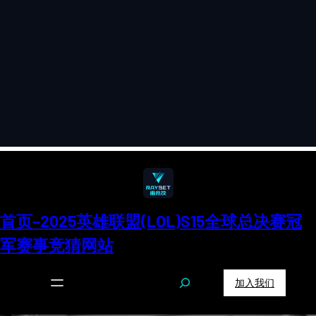
首页–2025英雄联盟(LOL)s15全球总决赛冠
军赛事竞猜网站
S
加入我们
e
a