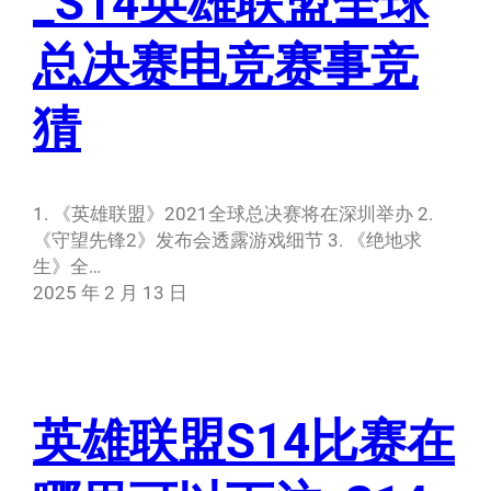
_S14英雄联盟全球
总决赛电竞赛事竞
猜
1. 《英雄联盟》2021全球总决赛将在深圳举办 2.
《守望先锋2》发布会透露游戏细节 3. 《绝地求
生》全…
2025 年 2 月 13 日
英雄联盟S14比赛在