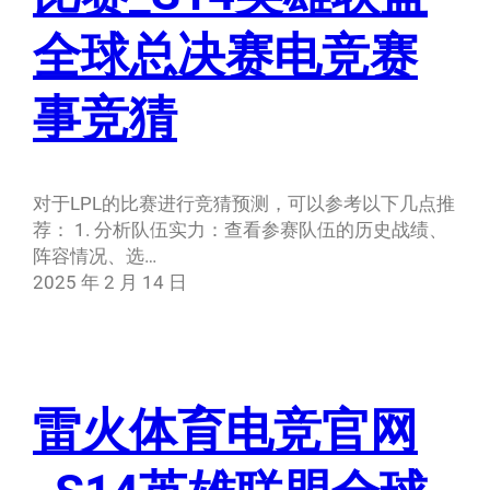
全球总决赛电竞赛
事竞猜
对于LPL的比赛进行竞猜预测，可以参考以下几点推
荐： 1. 分析队伍实力：查看参赛队伍的历史战绩、
阵容情况、选…
2025 年 2 月 14 日
雷火体育电竞官网