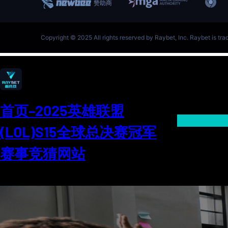
跳
至
内
容
首页–2025英雄联盟
(LOL)s15全球总决赛冠军
赛事竞猜网站