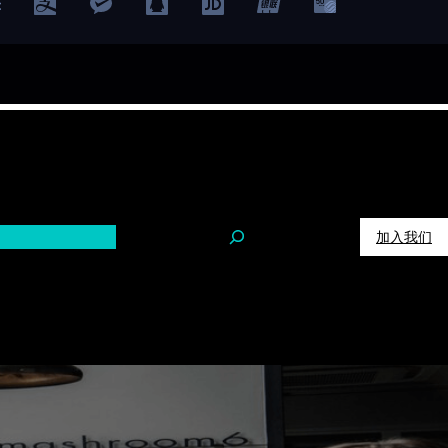
S
加入我们
e
a
r
c
h