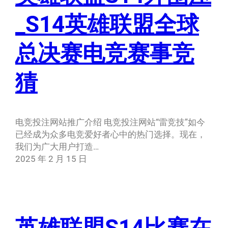
事
电
_S14英雄联盟全球
竞
竞
猜
赛
总决赛电竞赛事竞
事
竞
猜
猜
电竞投注网站推广介绍 电竞投注网站“雷竞技”如今
已经成为众多电竞爱好者心中的热门选择。现在，
我们为广大用户打造…
2025 年 2 月 15 日