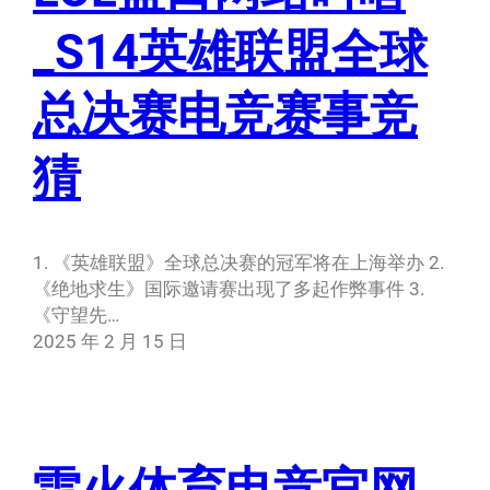
竞
_S14英雄联盟全球
猜
总决赛电竞赛事竞
猜
1. 《英雄联盟》全球总决赛的冠军将在上海举办 2.
《绝地求生》国际邀请赛出现了多起作弊事件 3.
《守望先…
2025 年 2 月 15 日