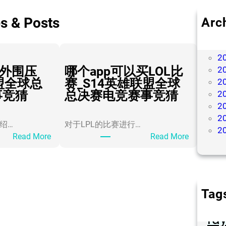
es & Posts
Arc
2
2
2
4外围压
哪个app可以买LOL比
2
联盟全球总
赛_S14英雄联盟全球
2
事竞猜
总决赛电竞赛事竞猜
2
2
2
绍…
对于LPL的比赛进行…
2
：
：
Read More
Read More
英
哪
雄
个
联
a
盟
p
Tag
S
p
J
1
可
r
4
以