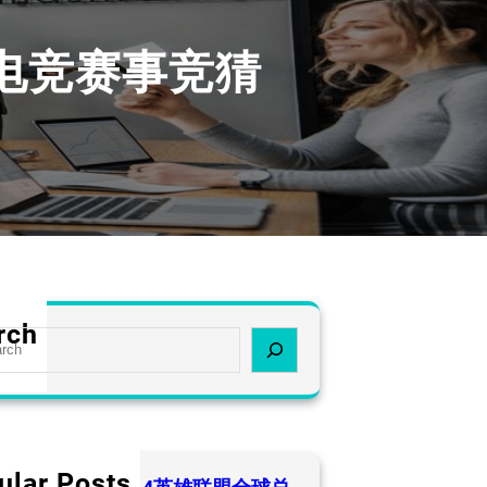
赛电竞赛事竞猜
rch
ular Posts