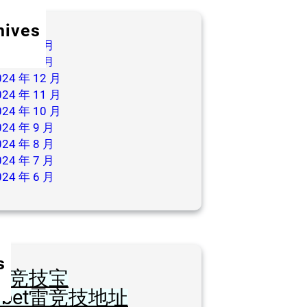
hives
025 年 2 月
025 年 1 月
024 年 12 月
024 年 11 月
024 年 10 月
024 年 9 月
024 年 8 月
024 年 7 月
024 年 6 月
s
JB竞技宝
aybet雷竞技地址