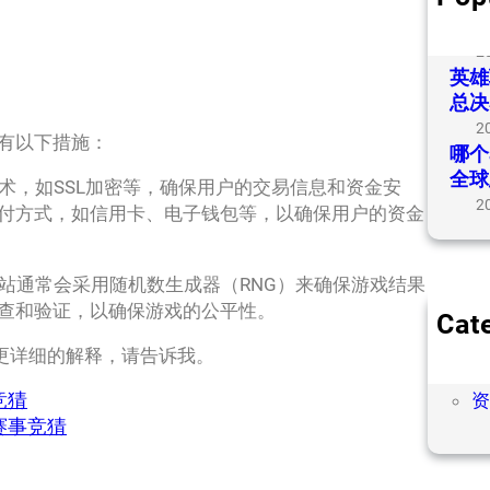
LO
决赛
2
英雄
总决
2
有以下措施：
哪个
全球
技术，如SSL加密等，确保用户的交易信息和资金安
2
付方式，如信用卡、电子钱包等，以确保用户的资金
网站通常会采用随机数生成器（RNG）来确保游戏结果
查和验证，以确保游戏的公平性。
Cat
文
更详细的解释，请告诉我。
新
竞猜
资
赛事竞猜