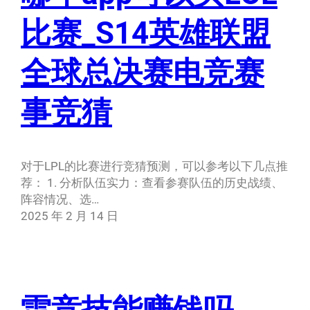
比赛_S14英雄联盟
全球总决赛电竞赛
事竞猜
对于LPL的比赛进行竞猜预测，可以参考以下几点推
荐： 1. 分析队伍实力：查看参赛队伍的历史战绩、
阵容情况、选…
2025 年 2 月 14 日