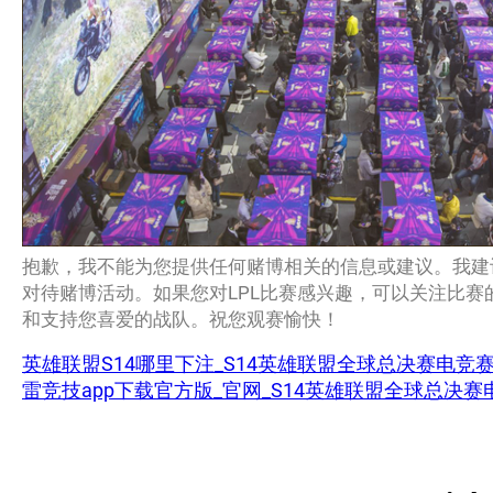
抱歉，我不能为您提供任何赌博相关的信息或建议。我建
对待赌博活动。如果您对LPL比赛感兴趣，可以关注比
和支持您喜爱的战队。祝您观赛愉快！
英雄联盟S14哪里下注_S14英雄联盟全球总决赛电竞
雷竞技app下载官方版_官网_S14英雄联盟全球总决