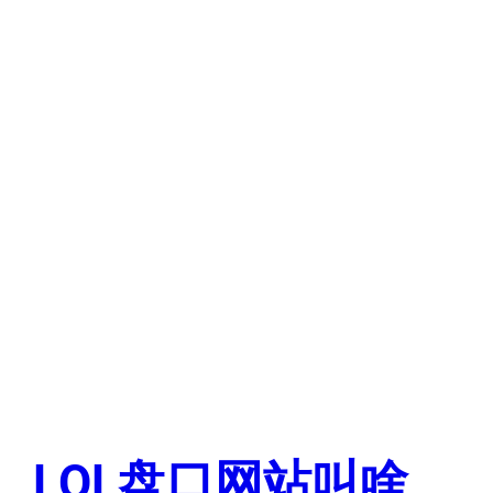
啥
_
S
1
4
英
雄
联
盟
全
球
总
决
赛
电
竞
赛
事
LOL盘口网站叫啥
竞