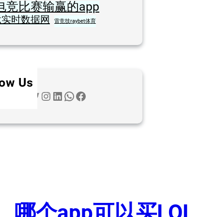
电竞比赛输赢的app
竞实时数据网
雷竞技raybet体育
low Us
Twitter
Instagram
LinkedIn
WhatsApp
Facebook
哪个app可以买LOL