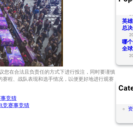
LO
决赛
2
英雄
总决
2
哪个
全球
2
议您在合法且负责任的方式下进行投注，同时要谨慎
赛的赛程、战队表现和选手情况，以便更好地进行观赛
Cat
文
赛事竞猜
新
赛电竞赛事竞猜
资