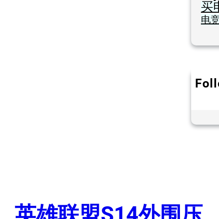
围
L
买
压
O
电
_
L
S
比
1
赛
4
_
英
S
Fol
雄
1
联
4
盟
英
全
雄
球
联
总
盟
决
全
赛
球
电
总
竞
决
赛
赛
英雄联盟S14外围压
事
电