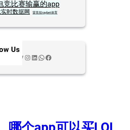
电竞比赛输赢的app
竞实时数据网
雷竞技raybet体育
low Us
Twitter
Instagram
LinkedIn
WhatsApp
Facebook
哪个app可以买LOL