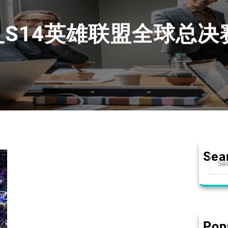
_S14英雄联盟全球总
Sea
S
e
a
r
c
h
Pop