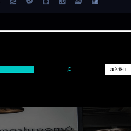
S
加入我们
e
a
r
c
h