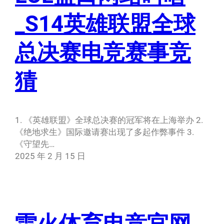
猜
_S14英雄联盟全球
总决赛电竞赛事竞
猜
1. 《英雄联盟》全球总决赛的冠军将在上海举办 2.
《绝地求生》国际邀请赛出现了多起作弊事件 3.
《守望先…
2025 年 2 月 15 日