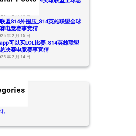
L盘口网站叫啥_S14英雄联盟全球总
电竞赛事竞猜
025 年 2 月 15 日
联盟S14外围压_S14英雄联盟全球
赛电竞赛事竞猜
025 年 2 月 15 日
app可以买LOL比赛_S14英雄联盟
总决赛电竞赛事竞猜
025 年 2 月 14 日
egories
章
闻
讯