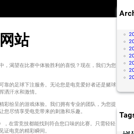
Arc
2
2
2
注网站
2
2
2
2
中，渴望在比赛中体验胜利的喜悦？现在，我们为您
2
2
可靠的足球下注服务。无论您是电竞爱好者还是赌球
挥洒汗水和激情。
精彩纷呈的游戏体验。我们拥有专业的团队，为您提
让您尽情享受电竞带来的刺激和乐趣。
Tag
J
锋》，在雷竞技都能找到符合您口味的比赛。只需轻轻
r
见证电竞的精彩瞬间。