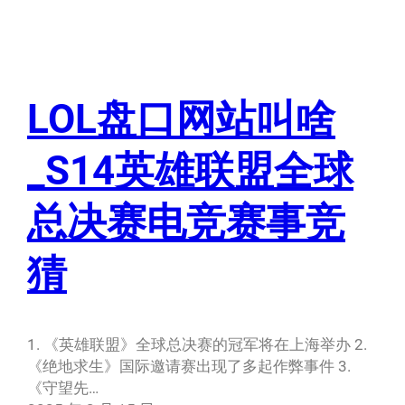
O
L
盘
口
LOL盘口网站叫啥
网
站
叫
_S14英雄联盟全球
啥
_
总决赛电竞赛事竞
S
1
4
猜
英
雄
联
1. 《英雄联盟》全球总决赛的冠军将在上海举办 2.
盟
《绝地求生》国际邀请赛出现了多起作弊事件 3.
全
《守望先…
球