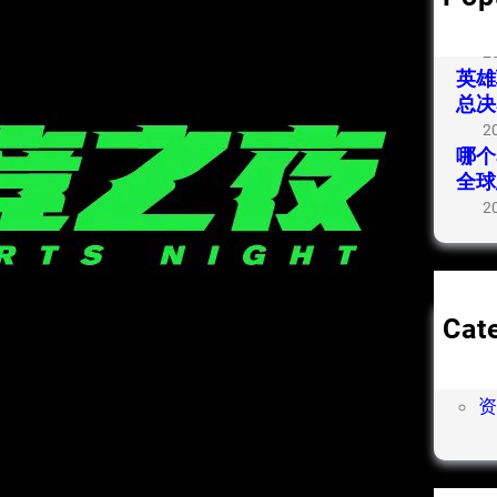
LO
决赛
2
英雄
总决
2
哪个
全球
2
Cat
文
新
资