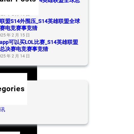
L盘口网站叫啥_S14英雄联盟全球总
电竞赛事竞猜
025 年 2 月 15 日
联盟S14外围压_S14英雄联盟全球
赛电竞赛事竞猜
025 年 2 月 15 日
app可以买LOL比赛_S14英雄联盟
总决赛电竞赛事竞猜
025 年 2 月 14 日
egories
章
闻
讯