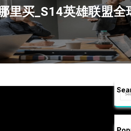
哪里买_S14英雄联盟
Sea
S
e
a
r
c
h
Pop