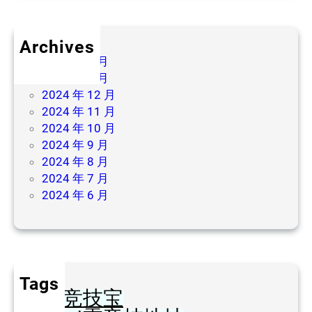
赛
电
竞
Archives
赛
2025 年 2 月
事
2025 年 1 月
竞
2024 年 12 月
猜
2024 年 11 月
2024 年 10 月
2024 年 9 月
2024 年 8 月
2024 年 7 月
2024 年 6 月
Tags
JJB竞技宝