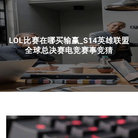
r
c
h
LOL比赛在哪买输赢_S14英雄联盟
全球总决赛电竞赛事竞猜