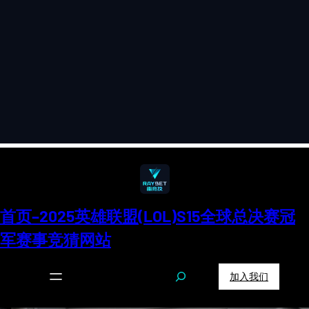
首页–2025英雄联盟(LOL)s15全球总决赛冠
军赛事竞猜网站
S
加入我们
e
a