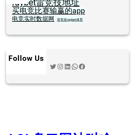
raybet雷竞技地址
买电竞比赛输赢的app
电竞实时数据网
雷竞技raybet体育
Follow Us
Twitter
Instagram
LinkedIn
WhatsApp
Facebook