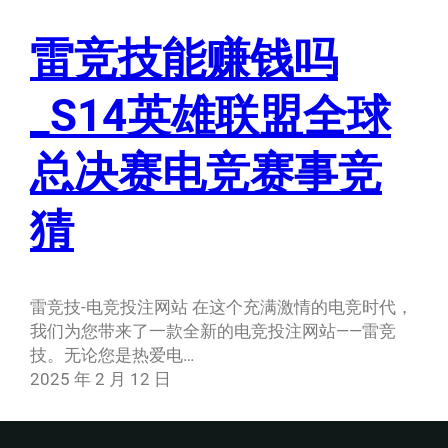
雷竞技能赚钱吗
_S14英雄联盟全球
总决赛电竞赛事竞
猜
雷竞技-电竞投注网站 在这个充满激情的电竞时代，
我们为您带来了一款全新的电竞投注网站——雷竞
技。无论您是热爱电…
2025 年 2 月 12 日