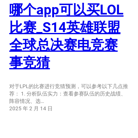
哪个app可以买LOL
比赛_S14英雄联盟
全球总决赛电竞赛
事竞猜
对于LPL的比赛进行竞猜预测，可以参考以下几点推
荐： 1. 分析队伍实力：查看参赛队伍的历史战绩、
阵容情况、选…
2025 年 2 月 14 日