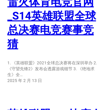
雷火体育电竞官网
_S14英雄联盟全球
总决赛电竞赛事竞
猜
1. 《英雄联盟》2021全球总决赛将在深圳举办 2.
《守望先锋2》发布会透露游戏细节 3. 《绝地求
生》全…
2025 年 2 月 13 日