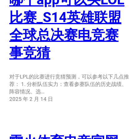
比赛_S14英雄联盟
全球总决赛电竞赛
事竞猜
对于LPL的比赛进行竞猜预测，可以参考以下几点推
荐： 1. 分析队伍实力：查看参赛队伍的历史战绩、
阵容情况、选…
2025 年 2 月 14 日