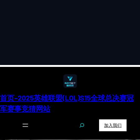
首页–2025英雄联盟(LOL)s15全球总决赛冠
军赛事竞猜网站
S
加入我们
e
a