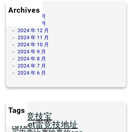
竞
Archives
赛
2025 年 2 月
事
2025 年 1 月
竞
2024 年 12 月
猜
2024 年 11 月
2024 年 10 月
2024 年 9 月
2024 年 8 月
2024 年 7 月
2024 年 6 月
Tags
JJB竞技宝
raybet雷竞技地址