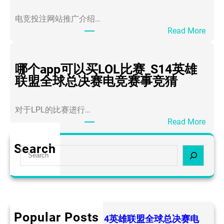
网
电竞投注网站推广介绍…
站
：
Read More
叫
英
啥
雄
_
联
哪个app可以买LOL比赛_S14英雄
S
盟
联盟全球总决赛电竞赛事竞猜
1
S
4
1
英
对于LPL的比赛进行…
4
雄
：
Read More
外
联
哪
围
盟
个
Search
压
S
全
a
_
e
球
p
S
a
总
p
1
r
决
可
4
c
赛
以
英
h
Popular Posts
电
买
LOL盘口网站叫啥_S14英雄联盟全球总决赛电
雄