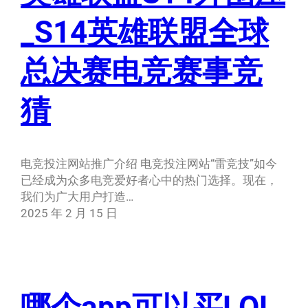
_S14英雄联盟全球
总决赛电竞赛事竞
猜
电竞投注网站推广介绍 电竞投注网站“雷竞技”如今
已经成为众多电竞爱好者心中的热门选择。现在，
我们为广大用户打造…
2025 年 2 月 15 日
哪个app可以买LOL