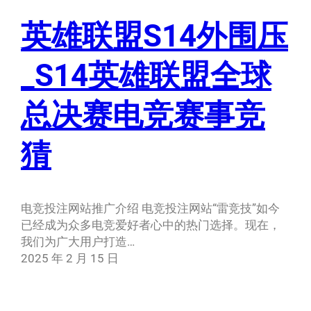
英雄联盟S14外围压
_S14英雄联盟全球
总决赛电竞赛事竞
猜
电竞投注网站推广介绍 电竞投注网站“雷竞技”如今
已经成为众多电竞爱好者心中的热门选择。现在，
我们为广大用户打造…
2025 年 2 月 15 日