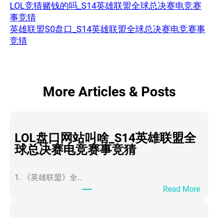
LOL竞猜赌钱的吗_S14英雄联盟全球总决赛电竞赛
事竞猜
英雄联盟S0盘口_S14英雄联盟全球总决赛电竞赛事
竞猜
More Articles & Posts
LOL盘口网站叫啥_S14英雄联盟全
球总决赛电竞赛事竞猜
1. 《英雄联盟》全…
：
Read More
L
O