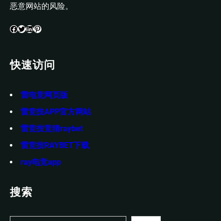
恶意网站的风险。
Facebook
Twitter
LinkedIn
Pinterest
快速访问
雷电竞网页版
雷竞技APP官方网站
雷竞技竞猜raybet
雷竞技RAYBET下载
ray电竞app
搜索