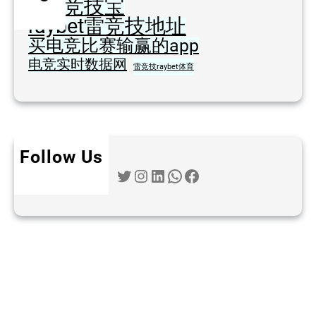
JJB竞技宝
raybet雷竞技地址
买电竞比赛输赢的app
电竞实时数据网
雷竞技raybet体育
Follow Us
Twitter
Instagram
LinkedIn
WhatsApp
Facebook