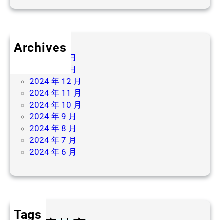
决
赛
电
竞
Archives
赛
2025 年 2 月
事
2025 年 1 月
竞
2024 年 12 月
猜
2024 年 11 月
2024 年 10 月
2024 年 9 月
2024 年 8 月
2024 年 7 月
2024 年 6 月
Tags