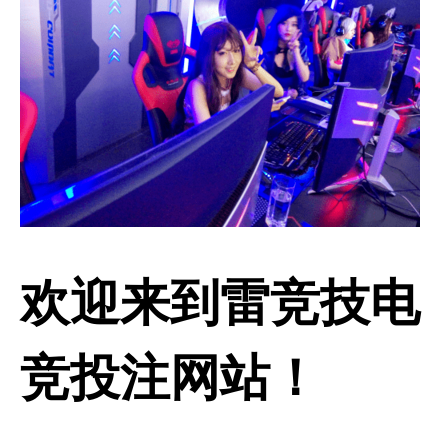
欢迎来到雷竞技电
竞投注网站！