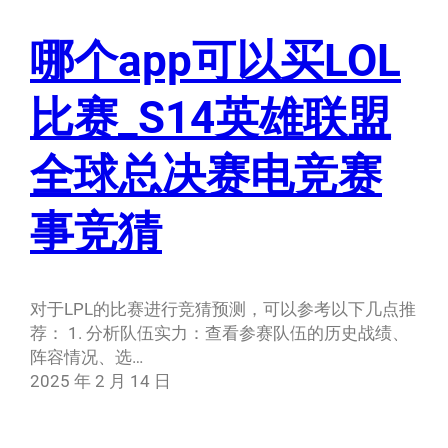
哪个app可以买LOL
比赛_S14英雄联盟
全球总决赛电竞赛
事竞猜
对于LPL的比赛进行竞猜预测，可以参考以下几点推
荐： 1. 分析队伍实力：查看参赛队伍的历史战绩、
阵容情况、选…
2025 年 2 月 14 日