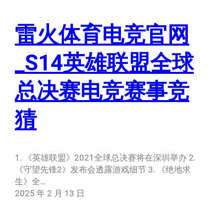
雷火体育电竞官网
_S14英雄联盟全球
总决赛电竞赛事竞
猜
1. 《英雄联盟》2021全球总决赛将在深圳举办 2.
《守望先锋2》发布会透露游戏细节 3. 《绝地求
生》全…
2025 年 2 月 13 日