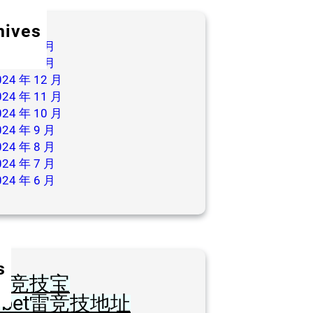
hives
025 年 2 月
025 年 1 月
024 年 12 月
024 年 11 月
024 年 10 月
024 年 9 月
024 年 8 月
024 年 7 月
024 年 6 月
s
JB竞技宝
aybet雷竞技地址