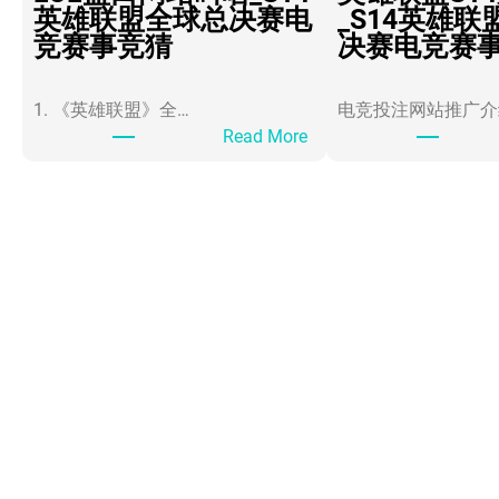
英雄联盟全球总决赛电
_S14英雄
竞赛事竞猜
决赛电竞赛
1. 《英雄联盟》全…
电竞投注网站推广介
：
Read More
L
O
L
盘
口
网
站
叫
啥
_
S
1
4