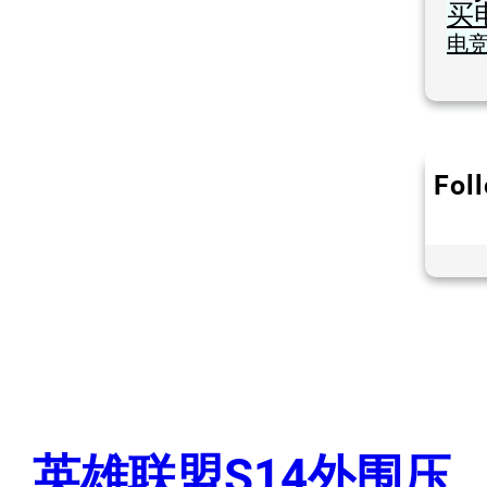
买
4
_
英
S
电
雄
1
联
4
盟
英
全
雄
球
联
Fol
总
盟
决
全
赛
球
电
总
竞
决
赛
赛
事
电
竞
竞
猜
赛
事
竞
英雄联盟S14外围压
猜