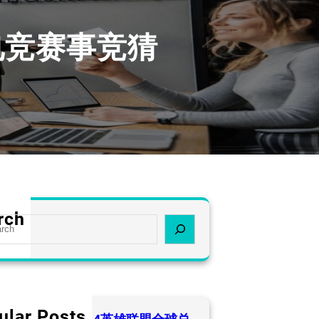
电竞赛事竞猜
rch
ular Posts