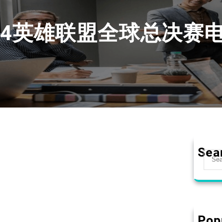
S14英雄联盟全球总决赛
Sea
S
e
a
r
c
h
Pop