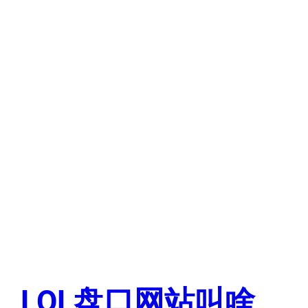
英
雄
联
盟
全
球
总
决
赛
电
竞
赛
事
竞
猜
LOL盘口网站叫啥