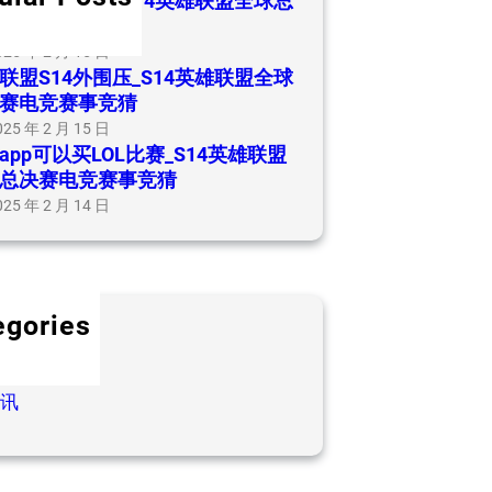
L盘口网站叫啥_S14英雄联盟全球总
电竞赛事竞猜
025 年 2 月 15 日
联盟S14外围压_S14英雄联盟全球
赛电竞赛事竞猜
025 年 2 月 15 日
app可以买LOL比赛_S14英雄联盟
总决赛电竞赛事竞猜
025 年 2 月 14 日
egories
章
闻
讯