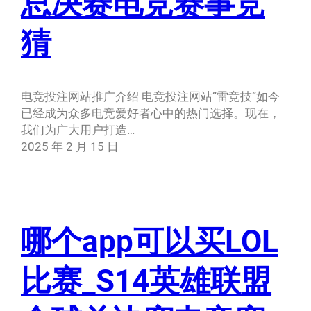
总决赛电竞赛事竞
猜
电竞投注网站推广介绍 电竞投注网站“雷竞技”如今
已经成为众多电竞爱好者心中的热门选择。现在，
我们为广大用户打造…
2025 年 2 月 15 日
哪个app可以买LOL
比赛_S14英雄联盟