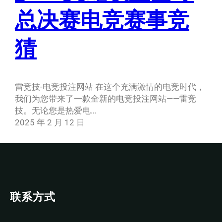
总决赛电竞赛事竞
猜
雷竞技-电竞投注网站 在这个充满激情的电竞时代，
我们为您带来了一款全新的电竞投注网站——雷竞
技。无论您是热爱电…
2025 年 2 月 12 日
联系方式