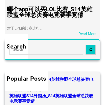
雄
_
联
哪个app可以买LOL比赛_S14英雄
S
盟
联盟全球总决赛电竞赛事竞猜
1
S
4
1
英
对于LPL的比赛进行…
4
雄
：
Read More
外
联
哪
围
盟
个
Search
压
S
全
a
_
e
球
p
S
a
总
p
1
r
决
可
4
c
赛
以
英
h
Popular Posts
电
买
LOL盘口网站叫啥_S14英雄联盟全球总决赛电
雄
竞
L
竞赛事竞猜
联
赛
O
2025 年 2 月 15 日
盟
事
英雄联盟S14外围压_S14英雄联盟全球总决赛
L
全
竞
电竞赛事竞猜
比
球