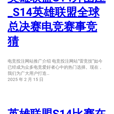
球
联
_S14英雄联盟全球
总
盟
决
全
赛
球
总决赛电竞赛事竞
电
总
竞
决
猜
赛
赛
事
电
竞
竞
猜
赛
电竞投注网站推广介绍 电竞投注网站“雷竞技”如今
事
已经成为众多电竞爱好者心中的热门选择。现在，
竞
我们为广大用户打造…
猜
2025 年 2 月 15 日