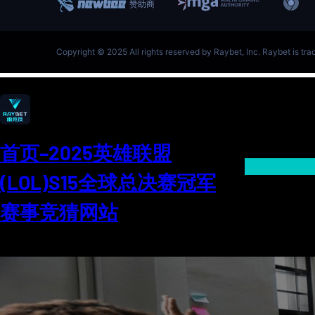
跳
至
内
容
首页–2025英雄联盟
(LOL)s15全球总决赛冠军
赛事竞猜网站