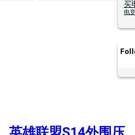
英
哪
买
雄
个
电
联
a
盟
p
S
p
1
可
4
以
Fol
外
买
围
L
压
O
_
L
S
比
1
赛
4
_
英
S
雄
1
联
4
盟
英
英雄联盟S14外围压
全
雄