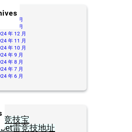
hives
025 年 2 月
025 年 1 月
024 年 12 月
024 年 11 月
024 年 10 月
024 年 9 月
024 年 8 月
024 年 7 月
024 年 6 月
s
JB竞技宝
aybet雷竞技地址