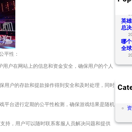
LO
决赛
2
英雄
总决
2
哪个
全球
公平性：
2
来保护用户在网站上的信息和资金安全，确保用户的个人
确保用户的存款和提款操作得到安全和及时处理，同时
Cat
文
新
游戏平台进行定期的公平性检测，确保游戏结果是随机
资
服务支持，用户可以随时联系客服人员解决问题和提供