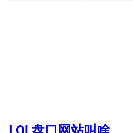
L
O
L
盘
口
网
站
叫
啥
_
S
1
4
英
雄
联
盟
全
LOL盘口网站叫啥
球