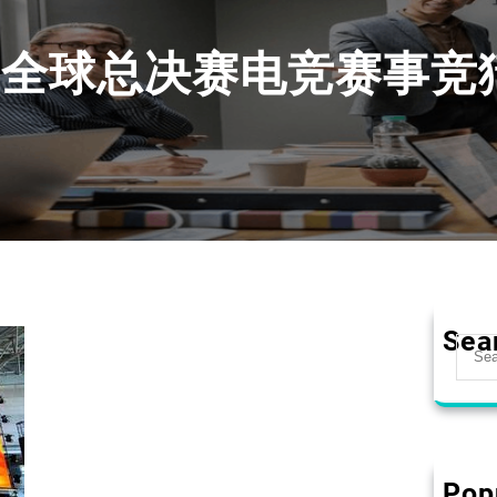
联盟全球总决赛电竞赛事竞
Sea
S
e
a
r
c
h
Pop