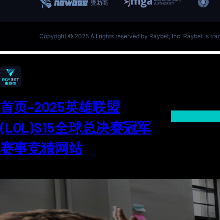
跳
至
内
容
首页–2025英雄联盟
(LOL)s15全球总决赛冠军
赛事竞猜网站