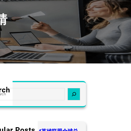
猜
rch
ular Posts