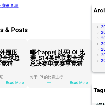
竞赛事竞猜
Arc
2
2
2
es & Posts
2
2
2
2
4外围压
哪个app可以买LOL比
2
联盟全球总
赛_S14英雄联盟全球
2
事竞猜
总决赛电竞赛事竞猜
绍…
对于LPL的比赛进行…
：
：
Read More
Read More
英
哪
Tag
J
雄
个
联
a
r
盟
p