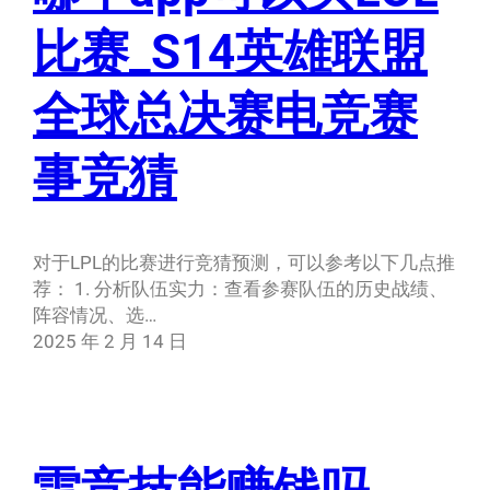
比赛_S14英雄联盟
全球总决赛电竞赛
事竞猜
对于LPL的比赛进行竞猜预测，可以参考以下几点推
荐： 1. 分析队伍实力：查看参赛队伍的历史战绩、
阵容情况、选…
2025 年 2 月 14 日