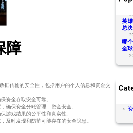
LO
决赛
2
英雄
总决
2
哪个
保障
全球
2
有数据传输的安全性，包括用户的个人信息和资金交
Cat
文
确保资金存取安全可靠。
新
度，确保资金分账管理，资金安全。
资
确保游戏结果的公平性和真实性。
统，及时发现和防范可能存在的安全隐患。