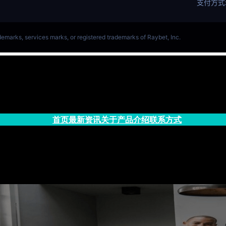
首页
最新资讯
关于
产品
介绍
联系方式