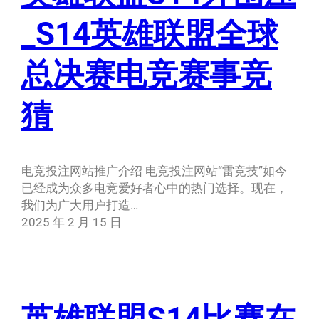
赛
球
电
总
_S14英雄联盟全球
竞
决
赛
赛
总决赛电竞赛事竞
事
电
竞
竞
猜
猜
赛
事
竞
猜
电竞投注网站推广介绍 电竞投注网站“雷竞技”如今
已经成为众多电竞爱好者心中的热门选择。现在，
我们为广大用户打造…
2025 年 2 月 15 日