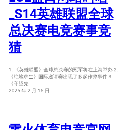
电
竞
_S14英雄联盟全球
赛
事
总决赛电竞赛事竞
竞
猜
猜
1. 《英雄联盟》全球总决赛的冠军将在上海举办 2.
《绝地求生》国际邀请赛出现了多起作弊事件 3.
《守望先…
2025 年 2 月 15 日