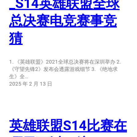
_S14英雄联盟全球
总决赛电竞赛事竞
猜
1. 《英雄联盟》2021全球总决赛将在深圳举办 2.
《守望先锋2》发布会透露游戏细节 3. 《绝地求
生》全…
2025 年 2 月 13 日
英雄联盟S14比赛在