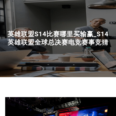
r
c
h
英雄联盟S14比赛哪里买输赢_S14
英雄联盟全球总决赛电竞赛事竞猜