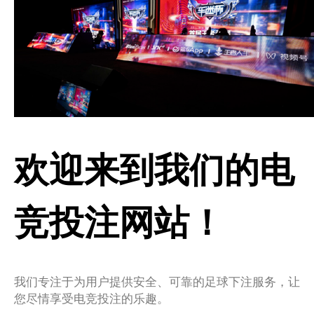
欢迎来到我们的电
竞投注网站！
我们专注于为用户提供安全、可靠的足球下注服务，让
您尽情享受电竞投注的乐趣。