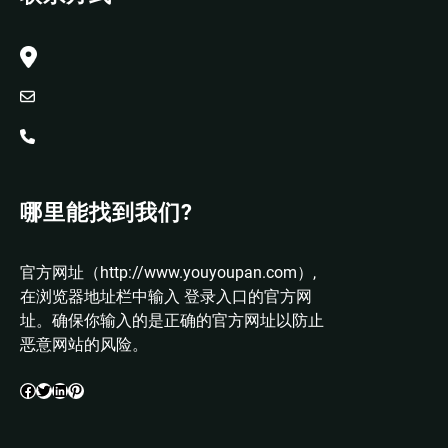
哪里能找到我们?
官方网址（http://www.youyoupan.com）,
在浏览器地址栏中输入 登录入口的官方网
址。确保你输入的是正确的官方网址以防止
恶意网站的风险。
Facebook
Twitter
LinkedIn
Pinterest