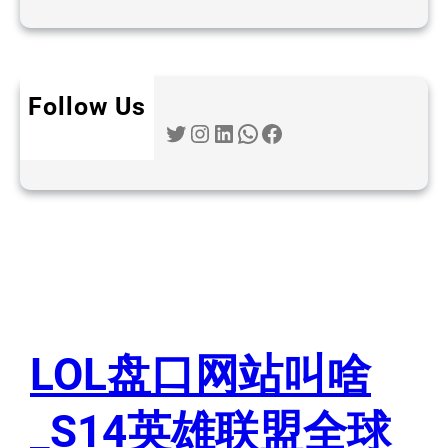
Follow Us
Twitter
Instagram
LinkedIn
WhatsApp
Facebook
LOL盘口网站叫啥
_S14英雄联盟全球