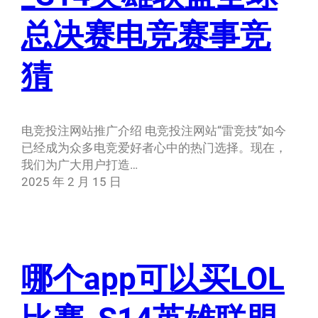
总决赛电竞赛事竞
猜
电竞投注网站推广介绍 电竞投注网站“雷竞技”如今
已经成为众多电竞爱好者心中的热门选择。现在，
我们为广大用户打造…
2025 年 2 月 15 日
哪个app可以买LOL