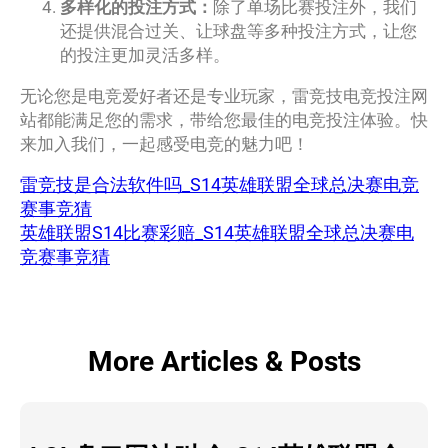
多样化的投注方式：
除了单场比赛投注外，我们
还提供混合过关、让球盘等多种投注方式，让您
的投注更加灵活多样。
无论您是电竞爱好者还是专业玩家，雷竞技电竞投注网
站都能满足您的需求，带给您最佳的电竞投注体验。快
来加入我们，一起感受电竞的魅力吧！
雷竞技是合法软件吗_S14英雄联盟全球总决赛电竞
赛事竞猜
英雄联盟S14比赛彩赔_S14英雄联盟全球总决赛电
竞赛事竞猜
More Articles & Posts