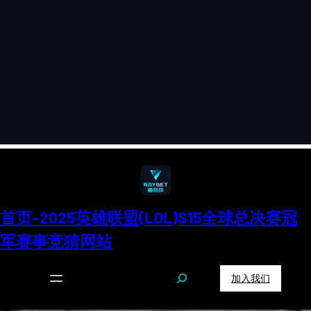
首页–2025英雄联盟(LOL)s15全球总决赛冠
军赛事竞猜网站
S
加入我们
e
a