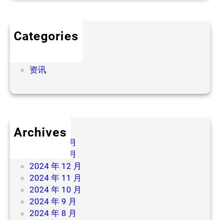
英
赛
雄
事
联
Categories
竞
盟
文章
猜
全
新闻
球
资讯
总
决
赛
电
竞
Archives
赛
2025 年 2 月
事
2025 年 1 月
竞
2024 年 12 月
猜
2024 年 11 月
2024 年 10 月
2024 年 9 月
2024 年 8 月