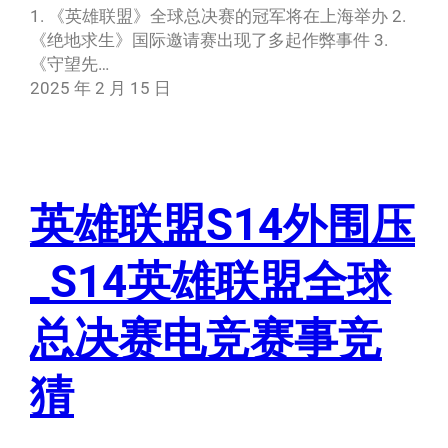
1. 《英雄联盟》全球总决赛的冠军将在上海举办 2.
《绝地求生》国际邀请赛出现了多起作弊事件 3.
《守望先…
2025 年 2 月 15 日
英雄联盟S14外围压
_S14英雄联盟全球
总决赛电竞赛事竞
猜