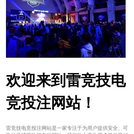
欢迎来到雷竞技电
竞投注网站！
雷竞技电竞投注网站是一家专注于为用户提供安全、可