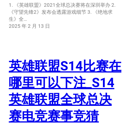
1. 《英雄联盟》2021全球总决赛将在深圳举办 2.
《守望先锋2》发布会透露游戏细节 3. 《绝地求
生》全…
2025 年 2 月 13 日
英雄联盟S14比赛在
哪里可以下注_S14
英雄联盟全球总决
赛电竞赛事竞猜