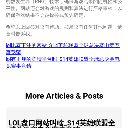
机数发生器（RNG）技术，确保游戏结果的随机性和公
平性。网站还会对游戏的规则和算法进行严格审核，以
确保游戏结果不会被操控或预先确定。
希望以上回答对您有帮助。如果您有任何其他问题，请
随时告诉我。
lol比赛下注的网站_S14英雄联盟全球总决赛电竞赛
事竞猜
lol有正规的竞猜平台吗_S14英雄联盟全球总决赛电
竞赛事竞猜
More Articles & Posts
LOL盘口网站叫啥_S14英雄联盟全