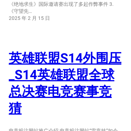
《绝地求生》国际邀请赛出现了多起作弊事件 3.
《守望先…
2025 年 2 月 15 日
英雄联盟S14外围压
_S14英雄联盟全球
总决赛电竞赛事竞
猜
电竞投注网站推广介绍 电竞投注网站“雷竞技”如今