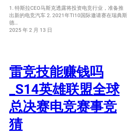
1. 特斯拉CEO马斯克透露将投资电竞行业，准备推
出新的电竞汽车 2. 2021年TI10国际邀请赛在瑞典斯
德…
2025 年 2 月 13 日
雷竞技能赚钱吗
_S14英雄联盟全球
总决赛电竞赛事竞
猜