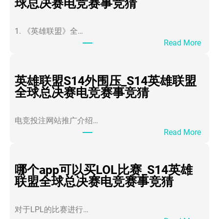
球总决赛电竞赛事竞猜
1. 《英雄联盟》全…
：
Read More
L
O
L
英雄联盟S14外围压_S14英雄联盟
盘
全球总决赛电竞赛事竞猜
口
网
电竞投注网站推广介绍…
站
：
Read More
叫
英
啥
雄
_
联
哪个app可以买LOL比赛_S14英雄
S
盟
联盟全球总决赛电竞赛事竞猜
1
S
4
1
英
对于LPL的比赛进行…
4
雄