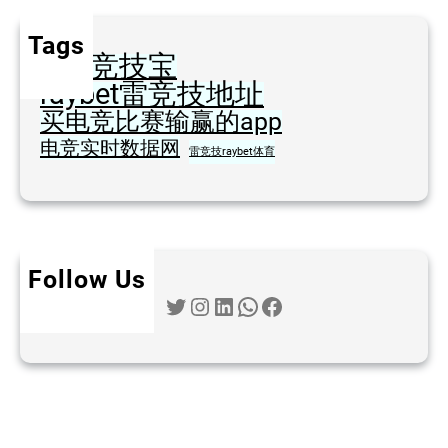
Tags
JJB竞技宝
raybet雷竞技地址
买电竞比赛输赢的app
电竞实时数据网
雷竞技raybet体育
Follow Us
Twitter
Instagram
LinkedIn
WhatsApp
Facebook