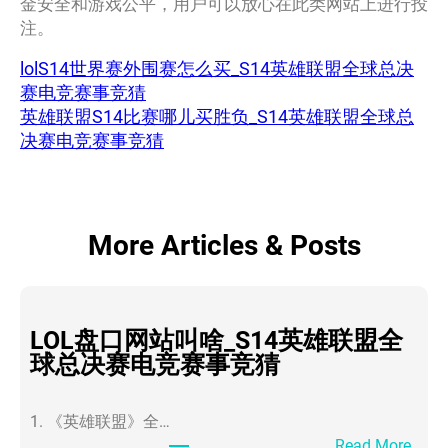
金安全和游戏公平，用户可以放心在此类网站上进行投
注。
lolS14世界赛外围赛怎么买_S14英雄联盟全球总决
赛电竞赛事竞猜
英雄联盟S14比赛哪儿买胜负_S14英雄联盟全球总
决赛电竞赛事竞猜
More Articles & Posts
LOL盘口网站叫啥_S14英雄联盟全
球总决赛电竞赛事竞猜
1. 《英雄联盟》全…
：
Read More