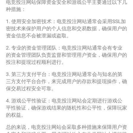
电竞投注网站保障资金安全和游戏公平主要通过以下几
种措施：
1. 使用安全加密技术：电竞投注网站通常会采用SSL加
密技术来保护用户的个人信息和交易数据，确保用户的
资金信息不会被泄漏或盗取。
2. 专业的资金管理团队：电竞投注网站通常会有专业
的资金管理团队负责监督和管理用户资金，确保用户的
投注和提现过程顺利进行。
3. 第三方支付平台：电竞投注网站通常会与知名的第
三方支付平台合作，来完成用户的存款和提现操作，确
保交易过程安全可靠。
4. 游戏公平性验证：电竞投注网站会定期进行游戏公
平性验证，确保游戏结果的随机性和公平性，保障玩家
的权益。
总的来说，电竞投注网站会采取多种措施来保障用户资