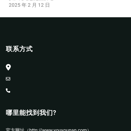
2025 年 2 月 12 日
联系方式
哪里能找到我们?
官方网址（http://www.youyoupan.com）,