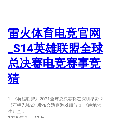
雷火体育电竞官网
_S14英雄联盟全球
总决赛电竞赛事竞
猜
1. 《英雄联盟》2021全球总决赛将在深圳举办 2.
《守望先锋2》发布会透露游戏细节 3. 《绝地求
生》全…
2025 年 2 月 13 日