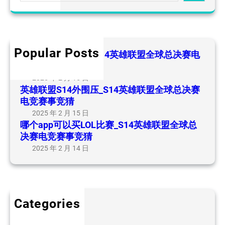
球
p
S
a
总
p
1
r
决
可
4
c
赛
以
英
h
Popular Posts
电
买
LOL盘口网站叫啥_S14英雄联盟全球总决赛电
雄
竞
L
竞赛事竞猜
联
赛
O
2025 年 2 月 15 日
盟
事
英雄联盟S14外围压_S14英雄联盟全球总决赛
L
全
竞
电竞赛事竞猜
比
球
猜
赛
2025 年 2 月 15 日
总
哪个app可以买LOL比赛_S14英雄联盟全球总
_
决
决赛电竞赛事竞猜
S
赛
2025 年 2 月 14 日
1
电
4
竞
英
赛
雄
事
联
Categories
竞
盟
文章
猜
全