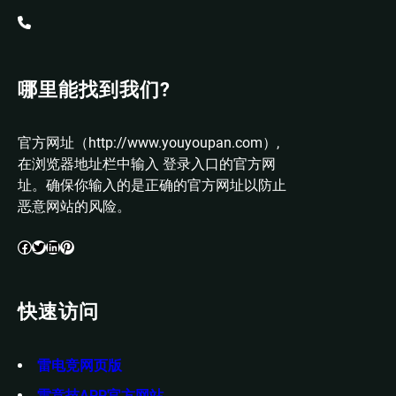
哪里能找到我们?
官方网址（http://www.youyoupan.com）,
在浏览器地址栏中输入 登录入口的官方网
址。确保你输入的是正确的官方网址以防止
恶意网站的风险。
Facebook
Twitter
LinkedIn
Pinterest
快速访问
雷电竞网页版
雷竞技APP官方网站