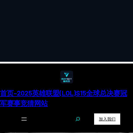
首页–2025英雄联盟(LOL)s15全球总决赛冠
军赛事竞猜网站
S
加入我们
e
a