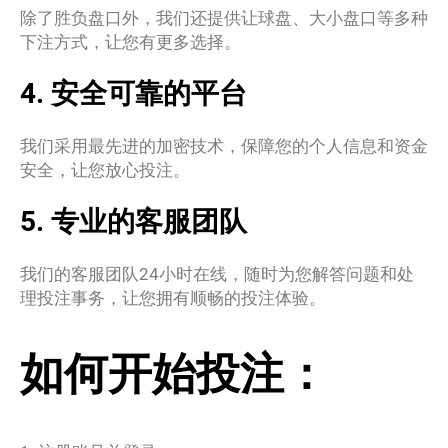
除了胜负盘口外，我们还提供让球盘、大小盘口等多种
下注方式，让您有更多选择。
4. 安全可靠的平台
我们采用最先进的加密技术，保障您的个人信息和资金
安全，让您放心投注。
5. 专业的客服团队
我们的客服团队24小时在线，随时为您解答问题和处
理投注事务，让您拥有顺畅的投注体验。
如何开始投注：