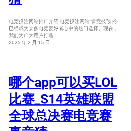
电竞投注网站推广介绍 电竞投注网站“雷竞技”如今
已经成为众多电竞爱好者心中的热门选择。现在，
我们为广大用户打造…
2025 年 2 月 15 日
哪个app可以买LOL
比赛_S14英雄联盟
全球总决赛电竞赛