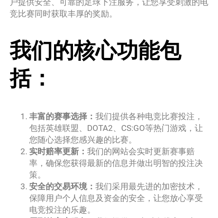
户提供安全、可靠的足球下注服务，让您享受刺激的电
竞比赛同时获取丰厚的奖励。
我们的核心功能包
括：
丰富的赛事选择：
我们提供各种电竞比赛投注，
包括英雄联盟、DOTA2、CS:GO等热门游戏，让
您随心选择您感兴趣的比赛。
实时赔率更新：
我们的网站会实时更新赛事赔
率，确保您获得最新的信息并做出明智的投注决
策。
安全的交易环境：
我们采用最先进的加密技术，
保障用户个人信息及资金的安全，让您放心享受
电竞投注的乐趣。