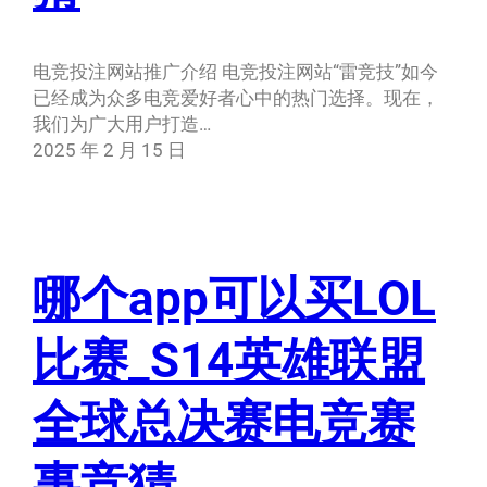
电竞投注网站推广介绍 电竞投注网站“雷竞技”如今
已经成为众多电竞爱好者心中的热门选择。现在，
我们为广大用户打造…
2025 年 2 月 15 日
哪个app可以买LOL
比赛_S14英雄联盟
全球总决赛电竞赛
事竞猜