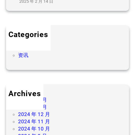
2025 年 2 月 14 日
1
电
4
竞
英
赛
雄
事
联
Categories
竞
盟
文章
猜
全
新闻
球
资讯
总
决
赛
电
竞
Archives
赛
2025 年 2 月
事
2025 年 1 月
竞
2024 年 12 月
猜
2024 年 11 月
2024 年 10 月