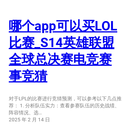
哪个app可以买LOL
比赛_S14英雄联盟
全球总决赛电竞赛
事竞猜
对于LPL的比赛进行竞猜预测，可以参考以下几点推
荐： 1. 分析队伍实力：查看参赛队伍的历史战绩、
阵容情况、选…
2025 年 2 月 14 日