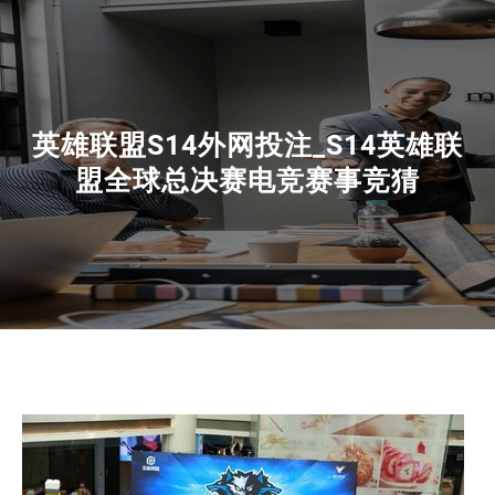
r
c
h
英雄联盟S14外网投注_S14英雄联
盟全球总决赛电竞赛事竞猜