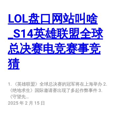
LOL盘口网站叫啥
_S14英雄联盟全球
总决赛电竞赛事竞
猜
1. 《英雄联盟》全球总决赛的冠军将在上海举办 2.
《绝地求生》国际邀请赛出现了多起作弊事件 3.
《守望先…
2025 年 2 月 15 日