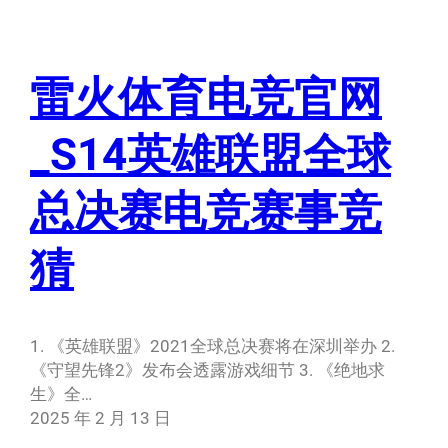
雷火体育电竞官网
_S14英雄联盟全球
总决赛电竞赛事竞
猜
1. 《英雄联盟》2021全球总决赛将在深圳举办 2.
《守望先锋2》发布会透露游戏细节 3. 《绝地求
生》全…
2025 年 2 月 13 日