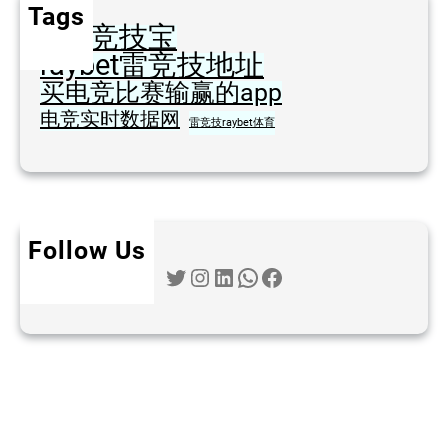
Tags
JJB竞技宝
raybet雷竞技地址
买电竞比赛输赢的app
电竞实时数据网
雷竞技raybet体育
Follow Us
Twitter
Instagram
LinkedIn
WhatsApp
Facebook