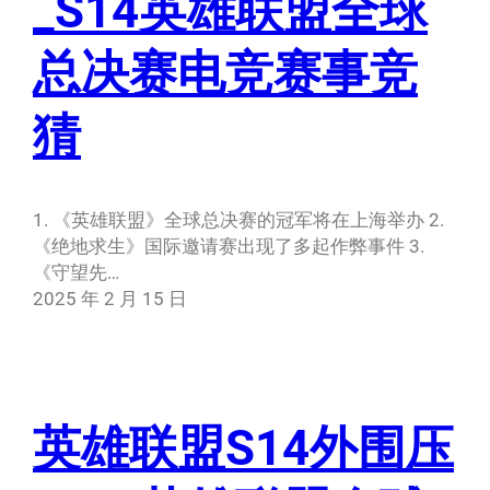
_S14英雄联盟全球
总决赛电竞赛事竞
猜
1. 《英雄联盟》全球总决赛的冠军将在上海举办 2.
《绝地求生》国际邀请赛出现了多起作弊事件 3.
《守望先…
2025 年 2 月 15 日
英雄联盟S14外围压