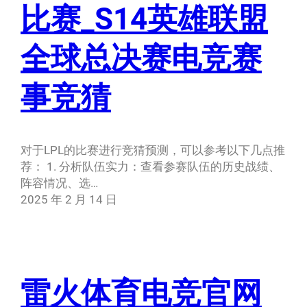
比赛_S14英雄联盟
全球总决赛电竞赛
事竞猜
对于LPL的比赛进行竞猜预测，可以参考以下几点推
荐： 1. 分析队伍实力：查看参赛队伍的历史战绩、
阵容情况、选…
2025 年 2 月 14 日
雷火体育电竞官网