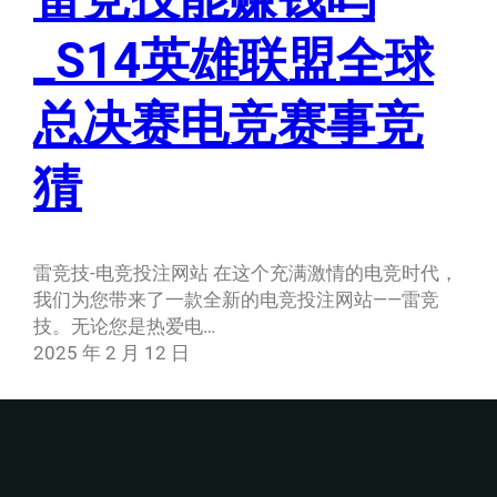
_S14英雄联盟全球
总决赛电竞赛事竞
猜
雷竞技-电竞投注网站 在这个充满激情的电竞时代，
我们为您带来了一款全新的电竞投注网站——雷竞
技。无论您是热爱电…
2025 年 2 月 12 日