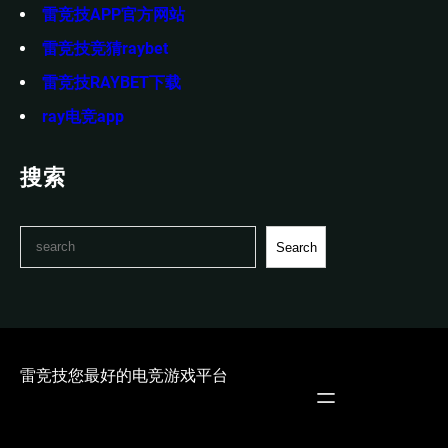
雷竞技APP官方网站
雷竞技竞猜raybet
雷竞技RAYBET下载
ray电竞app
搜索
S
Search
e
a
r
c
h
雷竞技您最好的电竞游戏平台