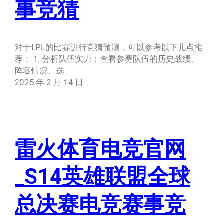
事竞猜
对于LPL的比赛进行竞猜预测，可以参考以下几点推
荐： 1. 分析队伍实力：查看参赛队伍的历史战绩、
阵容情况、选…
2025 年 2 月 14 日
雷火体育电竞官网
_S14英雄联盟全球
总决赛电竞赛事竞