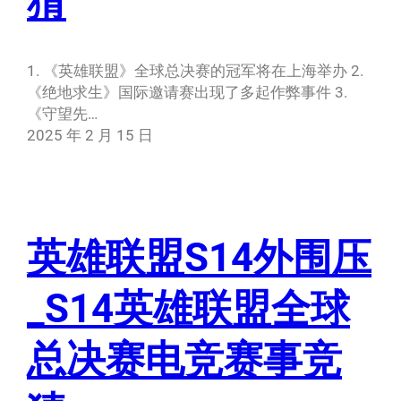
猜
1. 《英雄联盟》全球总决赛的冠军将在上海举办 2.
《绝地求生》国际邀请赛出现了多起作弊事件 3.
《守望先…
2025 年 2 月 15 日
英雄联盟S14外围压
_S14英雄联盟全球
总决赛电竞赛事竞