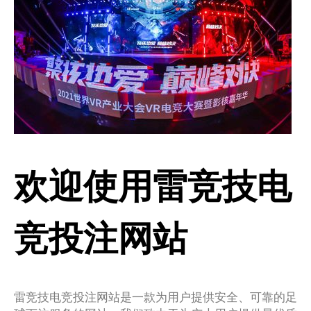
欢迎使用雷竞技电
竞投注网站
雷竞技电竞投注网站是一款为用户提供安全、可靠的足