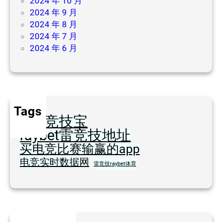
2024 年 10 月
2024 年 9 月
2024 年 8 月
2024 年 7 月
2024 年 6 月
Tags
JJB竞技宝
raybet雷竞技地址
买电竞比赛输赢的app
电竞实时数据网
雷竞技raybet体育