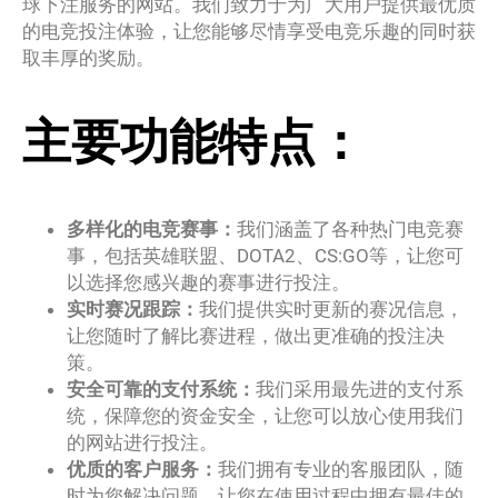
球下注服务的网站。我们致力于为广大用户提供最优质
的电竞投注体验，让您能够尽情享受电竞乐趣的同时获
取丰厚的奖励。
主要功能特点：
多样化的电竞赛事：
我们涵盖了各种热门电竞赛
事，包括英雄联盟、DOTA2、CS:GO等，让您可
以选择您感兴趣的赛事进行投注。
实时赛况跟踪：
我们提供实时更新的赛况信息，
让您随时了解比赛进程，做出更准确的投注决
策。
安全可靠的支付系统：
我们采用最先进的支付系
统，保障您的资金安全，让您可以放心使用我们
的网站进行投注。
优质的客户服务：
我们拥有专业的客服团队，随
时为您解决问题，让您在使用过程中拥有最佳的