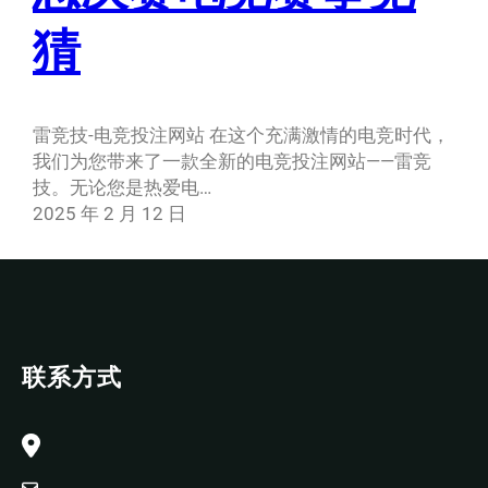
猜
雷竞技-电竞投注网站 在这个充满激情的电竞时代，
我们为您带来了一款全新的电竞投注网站——雷竞
技。无论您是热爱电…
2025 年 2 月 12 日
联系方式