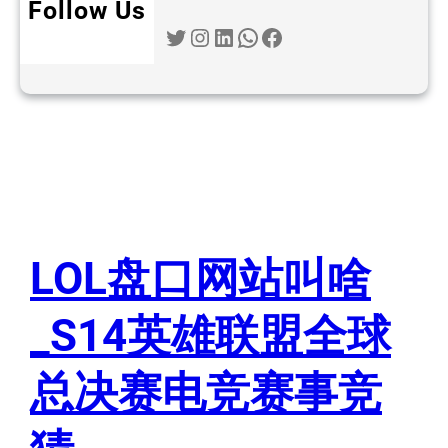
Follow Us
Twitter
Instagram
LinkedIn
WhatsApp
Facebook
LOL盘口网站叫啥
_S14英雄联盟全球
总决赛电竞赛事竞