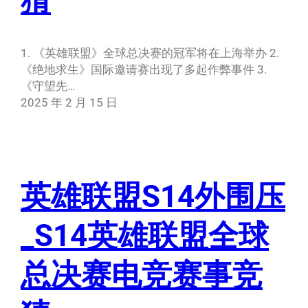
1. 《英雄联盟》全球总决赛的冠军将在上海举办 2.
《绝地求生》国际邀请赛出现了多起作弊事件 3.
《守望先…
2025 年 2 月 15 日
英雄联盟S14外围压
_S14英雄联盟全球
总决赛电竞赛事竞