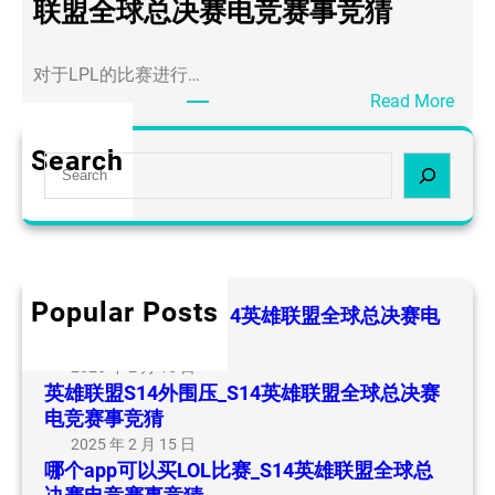
盟
联盟全球总决赛电竞赛事竞猜
1
S
4
1
英
对于LPL的比赛进行…
4
雄
：
Read More
外
联
哪
围
盟
个
Search
压
S
全
a
_
e
球
p
S
a
总
p
1
r
决
可
4
c
赛
以
英
h
Popular Posts
电
买
LOL盘口网站叫啥_S14英雄联盟全球总决赛电
雄
竞
L
竞赛事竞猜
联
赛
O
2025 年 2 月 15 日
盟
事
英雄联盟S14外围压_S14英雄联盟全球总决赛
L
全
竞
电竞赛事竞猜
比
球
猜
赛
2025 年 2 月 15 日
总
哪个app可以买LOL比赛_S14英雄联盟全球总
_
决