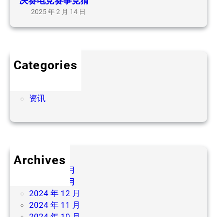
决赛电竞赛事竞猜
S
赛
2025 年 2 月 14 日
1
电
4
竞
英
赛
雄
事
联
Categories
竞
盟
文章
猜
全
新闻
球
资讯
总
决
赛
电
竞
Archives
赛
2025 年 2 月
事
2025 年 1 月
竞
2024 年 12 月
猜
2024 年 11 月
2024 年 10 月