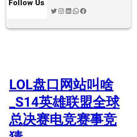
Follow Us
Twitter
Instagram
LinkedIn
WhatsApp
Facebook
LOL盘口网站叫啥
_S14英雄联盟全球
总决赛电竞赛事竞
猜