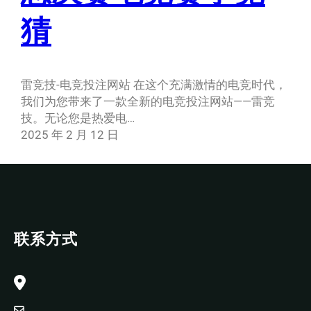
猜
雷竞技-电竞投注网站 在这个充满激情的电竞时代，
我们为您带来了一款全新的电竞投注网站——雷竞
技。无论您是热爱电…
2025 年 2 月 12 日
联系方式