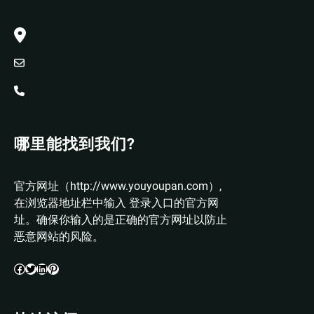
哪里能找到我们?
官方网址（http://www.youyoupan.com）,
在浏览器地址栏中输入 登录入口的官方网
址。确保你输入的是正确的官方网址以防止
恶意网站的风险。
Facebook
Twitter
LinkedIn
Pinterest