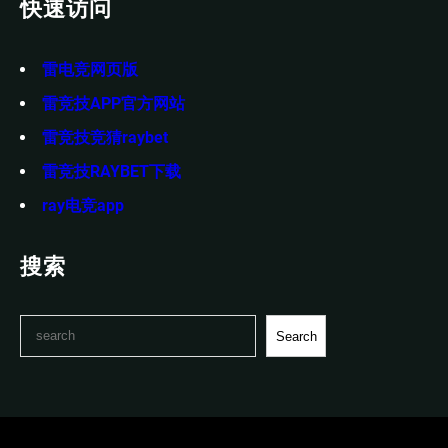
快速访问
雷电竞网页版
雷竞技APP官方网站
雷竞技竞猜raybet
雷竞技RAYBET下载
ray电竞app
搜索
S
Search
e
a
r
c
h