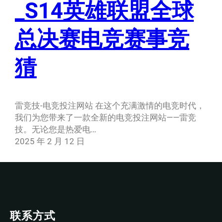
_S14英雄联盟全球
总决赛电竞赛事竞
猜
雷竞技-电竞投注网站 在这个充满激情的电竞时代，
我们为您带来了一款全新的电竞投注网站——雷竞
技。无论您是热爱电…
2025 年 2 月 12 日
联系方式