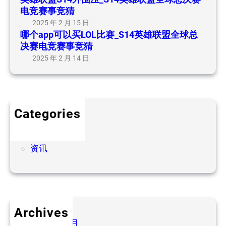
全
竞
电竞赛事竞猜
比
球
猜
赛
2025 年 2 月 15 日
总
哪个app可以买LOL比赛_S14英雄联盟全球总
_
决
决赛电竞赛事竞猜
S
赛
2025 年 2 月 14 日
1
电
4
竞
英
赛
雄
事
联
Categories
竞
盟
文章
猜
全
新闻
球
资讯
总
决
赛
电
竞
Archives
赛
2025 年 2 月