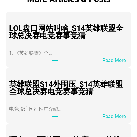
LOL盘口网站叫啥_S14英雄联盟全
球总决赛电竞赛事竞猜
1. 《英雄联盟》全…
：
Read More
L
O
L
英雄联盟S14外围压_S14英雄联盟
盘
全球总决赛电竞赛事竞猜
口
网
电竞投注网站推广介绍…
站
：
Read More
叫
英
啥
雄
_