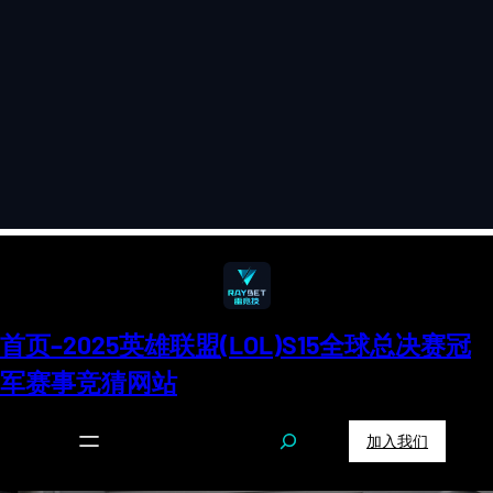
首页–2025英雄联盟(LOL)s15全球总决赛冠
军赛事竞猜网站
S
加入我们
e
a