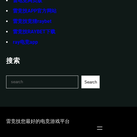
雷电竞网页版
雷竞技APP官方网站
雷竞技竞猜raybet
雷竞技RAYBET下载
ray电竞app
搜索
S
Search
e
a
r
c
h
雷竞技您最好的电竞游戏平台