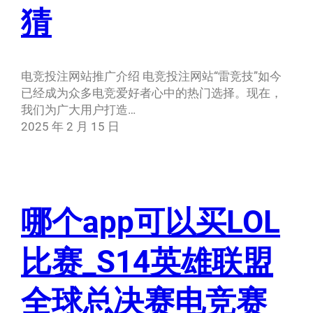
猜
电竞投注网站推广介绍 电竞投注网站“雷竞技”如今
已经成为众多电竞爱好者心中的热门选择。现在，
我们为广大用户打造…
2025 年 2 月 15 日
哪个app可以买LOL
比赛_S14英雄联盟
全球总决赛电竞赛