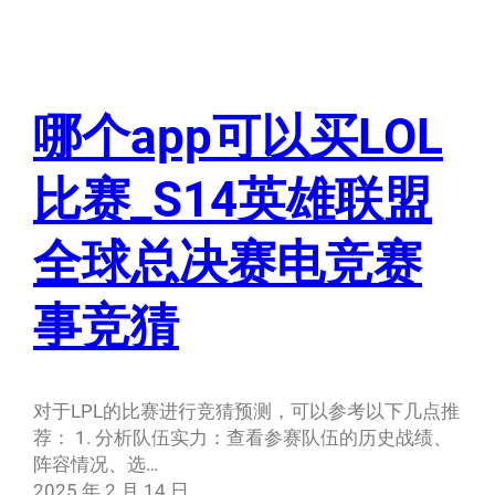
哪个app可以买LOL
比赛_S14英雄联盟
全球总决赛电竞赛
事竞猜
对于LPL的比赛进行竞猜预测，可以参考以下几点推
荐： 1. 分析队伍实力：查看参赛队伍的历史战绩、
阵容情况、选…
2025 年 2 月 14 日