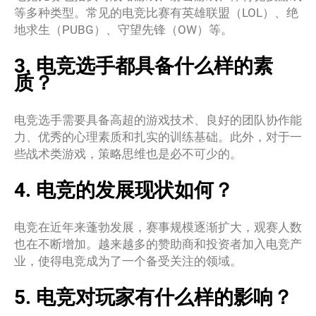
等多种类型。常见的电竞比赛有英雄联盟（LOL）、绝
地求生（PUBG）、守望先锋（OW）等。
3. 电竞选手都具备什么样的素
质？
电竞选手需要具备高超的游戏技术、良好的团队协作能
力、优秀的心理素质和扎实的训练基础。此外，对于一
些战术类游戏，策略思维也是必不可少的。
4. 电竞的发展现状如何？
电竞在近年来蓬勃发展，赛事规模逐渐扩大，观赛人数
也在不断增加。越来越多的赞助商和投资者加入电竞产
业，使得电竞成为了一个备受关注的领域。
5. 电竞对玩家有什么样的影响？