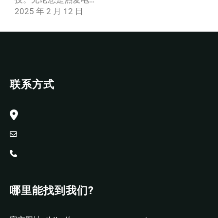
2025 年 2 月 12 日
联系方式
哪里能找到我们?