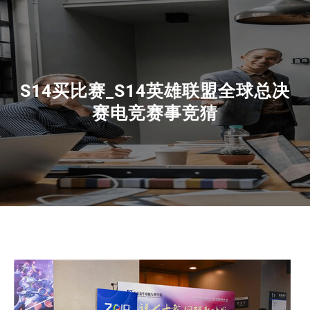
r
c
h
S14买比赛_S14英雄联盟全球总决
赛电竞赛事竞猜