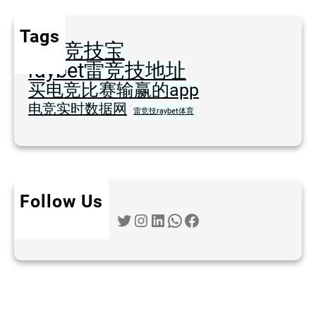
Tags
JJB竞技宝
raybet雷竞技地址
买电竞比赛输赢的app
电竞实时数据网
雷竞技raybet体育
Follow Us
Twitter
Instagram
LinkedIn
WhatsApp
Facebook