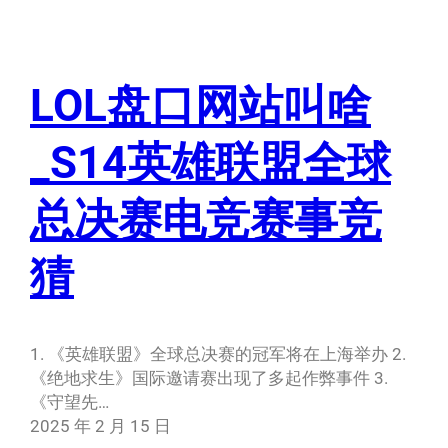
LOL盘口网站叫啥
_S14英雄联盟全球
总决赛电竞赛事竞
猜
1. 《英雄联盟》全球总决赛的冠军将在上海举办 2.
《绝地求生》国际邀请赛出现了多起作弊事件 3.
《守望先…
2025 年 2 月 15 日