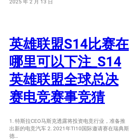
2025 年 2 月 13 日
英雄联盟S14比赛在
哪里可以下注_S14
英雄联盟全球总决
赛电竞赛事竞猜
1. 特斯拉CEO马斯克透露将投资电竞行业，准备推
出新的电竞汽车 2. 2021年TI10国际邀请赛在瑞典斯
德…