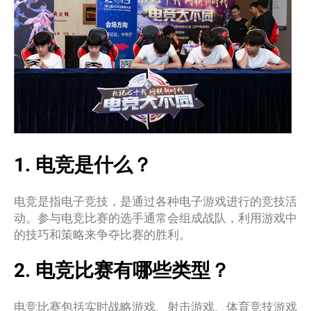
1. 电竞是什么？
电竞是指电子竞技，是通过各种电子游戏进行的竞技活
动。参与电竞比赛的选手通常会组成战队，利用游戏中
的技巧和策略来争夺比赛的胜利。
2. 电竞比赛有哪些类型？
电竞比赛包括实时战略游戏、射击游戏、体育竞技游戏