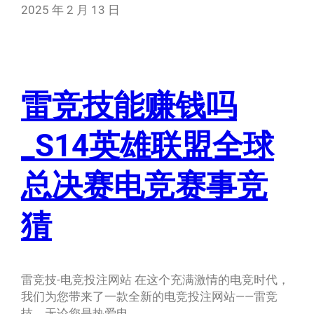
2025 年 2 月 13 日
雷竞技能赚钱吗
_S14英雄联盟全球
总决赛电竞赛事竞
猜
雷竞技-电竞投注网站 在这个充满激情的电竞时代，
我们为您带来了一款全新的电竞投注网站——雷竞
技。无论您是热爱电…