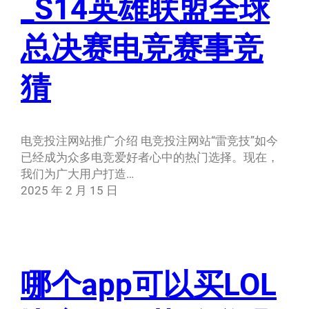
_S14英雄联盟全球
总决赛电竞赛事竞
猜
电竞投注网站推广介绍 电竞投注网站“雷竞技”如今
已经成为众多电竞爱好者心中的热门选择。现在，
我们为广大用户打造…
2025 年 2 月 15 日
哪个app可以买LOL