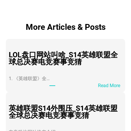
More Articles & Posts
LOL盘口网站叫啥_S14英雄联盟全
球总决赛电竞赛事竞猜
1. 《英雄联盟》全…
：
Read More
L
O
L
英雄联盟S14外围压_S14英雄联盟
盘
全球总决赛电竞赛事竞猜
口
网