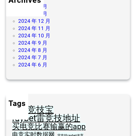
Archives
赛
2025 年 2 月
事
2025 年 1 月
竞
2024 年 12 月
猜
2024 年 11 月
2024 年 10 月
2024 年 9 月
2024 年 8 月
2024 年 7 月
2024 年 6 月
Tags
JJB竞技宝
raybet雷竞技地址
买电竞比赛输赢的app
电竞实时数据网
雷竞技raybet体育