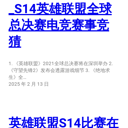
_S14英雄联盟全球
总决赛电竞赛事竞
猜
1. 《英雄联盟》2021全球总决赛将在深圳举办 2.
《守望先锋2》发布会透露游戏细节 3. 《绝地求
生》全…
2025 年 2 月 13 日
英雄联盟S14比赛在