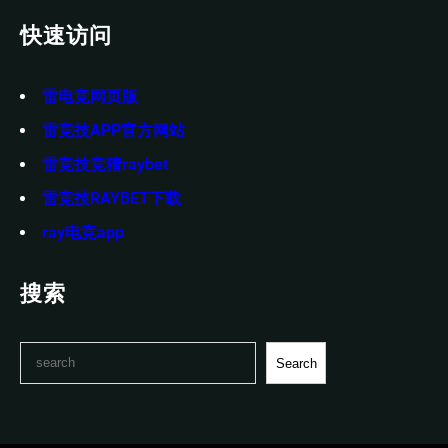
快速访问
雷电竞网页版
雷竞技APP官方网站
雷竞技竞猜raybet
雷竞技RAYBET下载
ray电竞app
搜索
S
Search
e
a
r