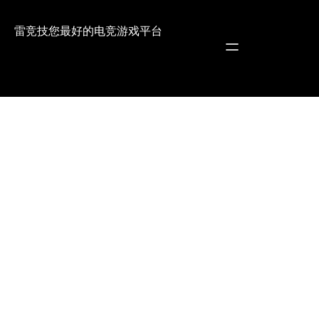
c
h
雷竞技您最好的电竞游戏平台