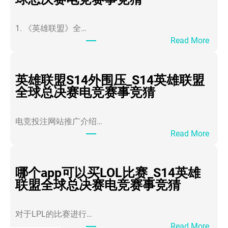
1. 《英雄联盟》全…
：
Read More
L
O
L
英雄联盟S14外围压_S14英雄联盟
盘
全球总决赛电竞赛事竞猜
口
网
电竞投注网站推广介绍…
站
：
Read More
叫
英
啥
雄
_
联
哪个app可以买LOL比赛_S14英雄
S
盟
联盟全球总决赛电竞赛事竞猜
1
S
4
1
英
对于LPL的比赛进行…
4
雄
：
Read More