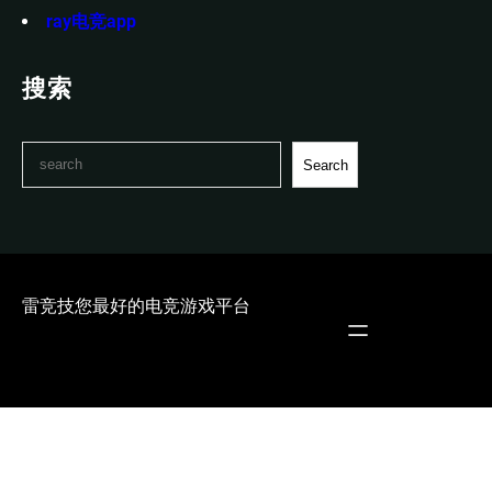
ray电竞app
搜索
S
Search
e
a
r
c
h
雷竞技您最好的电竞游戏平台