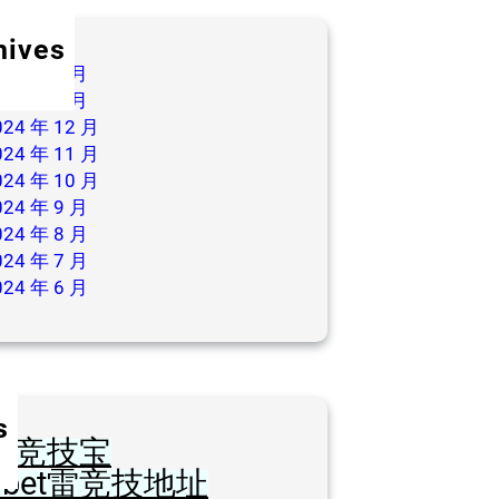
hives
025 年 2 月
025 年 1 月
024 年 12 月
024 年 11 月
024 年 10 月
024 年 9 月
024 年 8 月
024 年 7 月
024 年 6 月
s
JB竞技宝
aybet雷竞技地址