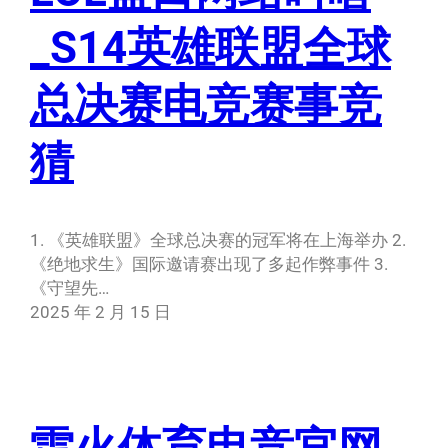
全
_S14英雄联盟全球
球
总
决
总决赛电竞赛事竞
赛
电
猜
竞
赛
事
竞
1. 《英雄联盟》全球总决赛的冠军将在上海举办 2.
猜
《绝地求生》国际邀请赛出现了多起作弊事件 3.
《守望先…
2025 年 2 月 15 日