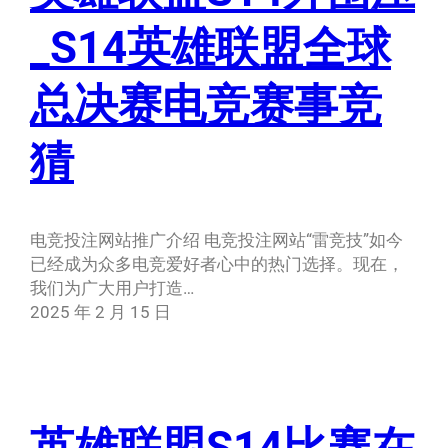
盟
英
_S14英雄联盟全球
全
雄
球
联
总
盟
总决赛电竞赛事竞
决
全
赛
球
猜
电
总
竞
决
赛
赛
事
电
电竞投注网站推广介绍 电竞投注网站“雷竞技”如今
竞
竞
已经成为众多电竞爱好者心中的热门选择。现在，
猜
赛
我们为广大用户打造…
事
2025 年 2 月 15 日
竞
猜