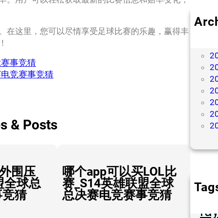
Arc
。在这里，您可以尽情享受足球比赛的乐趣，赢得丰
2
！
2
2
竞赛事竞猜
2
赛电竞赛事竞猜
2
2
2
2
es & Posts
2
4外围压
哪个app可以买LOL比
联盟全球总
赛_S14英雄联盟全球
Tag
事竞猜
总决赛电竞赛事竞猜
J
r