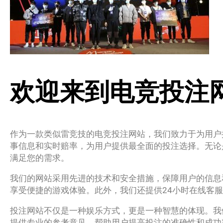
欢迎来到电竞投注
作为一款类似雷竞技的电竞投注网站，我们致力于为用户
事信息和实时赔率，为用户提供最全面的投注选择。无论
满足您的需求。
我们的网站采用先进的技术和安全措施，保障用户的信息
享受便捷的游戏体验。此外，我们还提供24小时在线客
投注网站不仅是一种娱乐方式，更是一种智慧的体现。我
提供专业的参考意见，帮助用户提高投注的准确性和成功