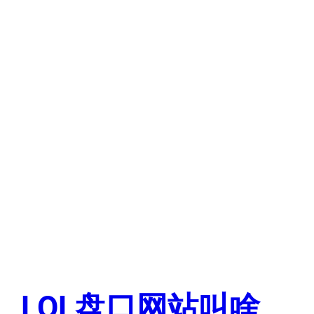
4
英
雄
联
盟
全
球
总
决
赛
电
竞
赛
事
竞
猜
LOL盘口网站叫啥