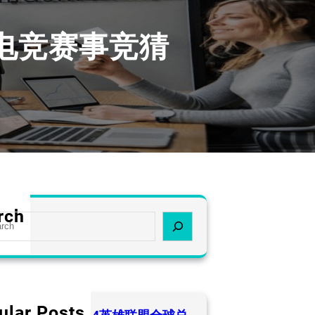
赛电竞赛事竞猜
rch
ular Posts