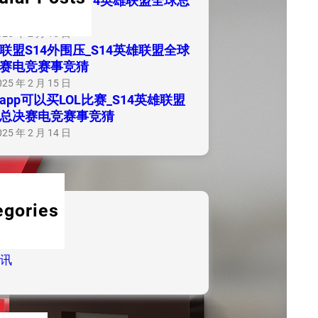
L盘口网站叫啥_S14英雄联盟全球总
电竞赛事竞猜
025 年 2 月 15 日
联盟S14外围压_S14英雄联盟全球
赛电竞赛事竞猜
025 年 2 月 15 日
app可以买LOL比赛_S14英雄联盟
总决赛电竞赛事竞猜
025 年 2 月 14 日
egories
章
闻
讯