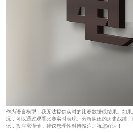
作为语言模型，我无法提供实时的比赛数据或结果。如果
况，可以通过观看比赛实时表现、分析队伍的历史战绩、
记，投注需谨慎，建议您理性对待投注。祝您好运！