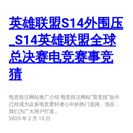
盟
p
S
p
英雄联盟S14外围压
1
可
4
以
外
买
_S14英雄联盟全球
围
L
压
O
总决赛电竞赛事竞
_
L
S
比
1
赛
猜
4
_
英
S
雄
1
电竞投注网站推广介绍 电竞投注网站“雷竞技”如今
联
4
已经成为众多电竞爱好者心中的热门选择。现在，
盟
英
我们为广大用户打造…
全
雄
2025 年 2 月 15 日
球
联
总
盟