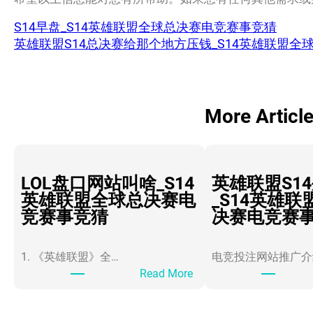
S14早盘_S14英雄联盟全球总决赛电竞赛事竞猜
英雄联盟S14总决赛给那个地方压钱_S14英雄联盟全
More Articl
LOL盘口网站叫啥_S14
英雄联盟S1
英雄联盟全球总决赛电
_S14英雄
竞赛事竞猜
决赛电竞赛
1. 《英雄联盟》全…
电竞投注网站推广介
：
Read More
L
O