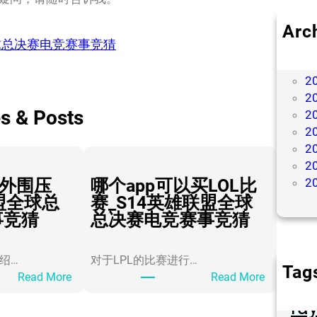
Arc
球总决赛电竞赛事竞猜
2
2
2
2
es & Posts
2
2
2
2
2
4外围压
哪个app可以买LOL比
联盟全球总
赛_S14英雄联盟全球
事竞猜
总决赛电竞赛事竞猜
绍…
对于LPL的比赛进行…
Tag
：
：
Read More
Read More
J
英
哪
r
雄
个