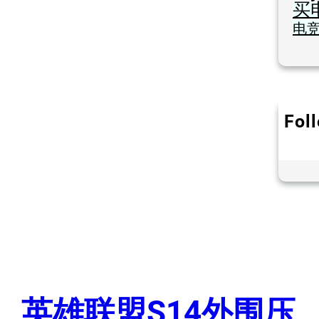
买
联
a
电
盟
p
S
p
1
可
4
以
外
买
围
L
Fol
压
O
_
L
S
比
1
赛
4
_
英
S
雄
1
联
4
盟
英
全
雄
球
联
英雄联盟S14外围压
总
盟