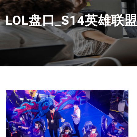
LOL盘口_S14英雄