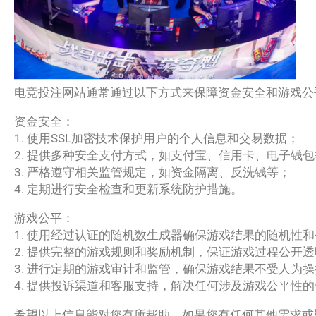
电竞投注网站通常通过以下方式来保障资金安全和游戏公
资金安全：
1. 使用SSL加密技术保护用户的个人信息和交易数据；
2. 提供多种安全支付方式，如支付宝、信用卡、电子钱
3. 严格遵守相关监管规定，如资金隔离、反洗钱等；
4. 定期进行安全检查和更新系统防护措施。
游戏公平：
1. 使用经过认证的随机数生成器确保游戏结果的随机性
2. 提供完整的游戏规则和奖励机制，保证游戏过程公开
3. 进行定期的游戏审计和监管，确保游戏结果不受人为
4. 提供投诉渠道和客服支持，解决任何涉及游戏公平性
希望以上信息能对您有所帮助。如果您有任何其他需求或