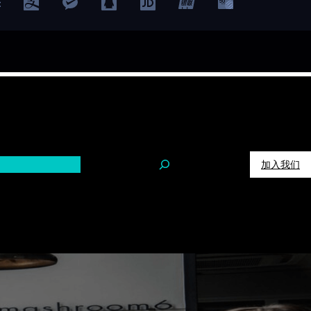
S
加入我们
e
a
r
c
h