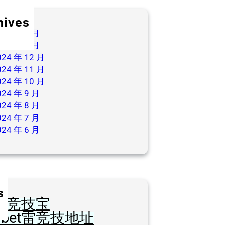
hives
025 年 2 月
025 年 1 月
024 年 12 月
024 年 11 月
024 年 10 月
024 年 9 月
024 年 8 月
024 年 7 月
024 年 6 月
s
JB竞技宝
aybet雷竞技地址