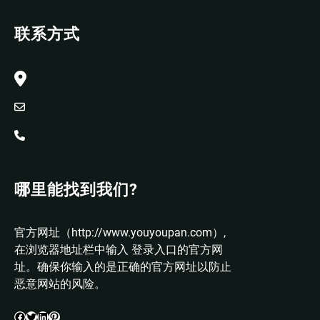
联系方式
哪里能找到我们?
官方网址（http://www.youyoupan.com）,
在浏览器地址栏中输入 登录入口的官方网
址。确保你输入的是正确的官方网址以防止
恶意网站的风险。
Facebook
Twitter
LinkedIn
Pinterest