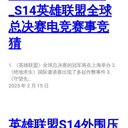
_S14英雄联盟全球
总决赛电竞赛事竞
猜
1. 《英雄联盟》全球总决赛的冠军将在上海举办 2.
《绝地求生》国际邀请赛出现了多起作弊事件 3.
《守望先…
2025 年 2 月 15 日
英雄联盟S14外围压