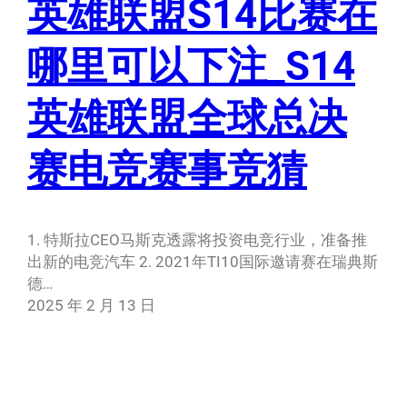
英雄联盟S14比赛在
哪里可以下注_S14
英雄联盟全球总决
赛电竞赛事竞猜
1. 特斯拉CEO马斯克透露将投资电竞行业，准备推
出新的电竞汽车 2. 2021年TI10国际邀请赛在瑞典斯
德…
2025 年 2 月 13 日