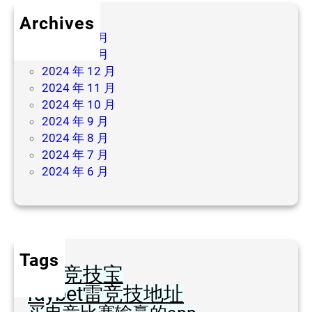
竞
Archives
赛
2025 年 2 月
事
2025 年 1 月
竞
2024 年 12 月
猜
2024 年 11 月
2024 年 10 月
2024 年 9 月
2024 年 8 月
2024 年 7 月
2024 年 6 月
Tags
JJB竞技宝
raybet雷竞技地址