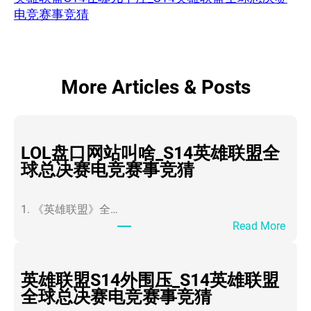
电竞赛事竞猜
More Articles & Posts
LOL盘口网站叫啥_S14英雄联盟全
球总决赛电竞赛事竞猜
1. 《英雄联盟》全…
：
Read More
L
O
L
英雄联盟S14外围压_S14英雄联盟
盘
全球总决赛电竞赛事竞猜
口