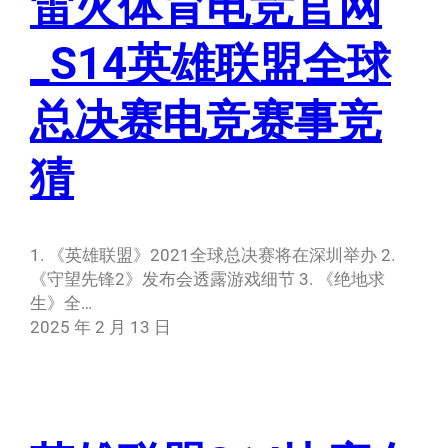
雷火体育电竞官网
_S14英雄联盟全球
总决赛电竞赛事竞
猜
1. 《英雄联盟》2021全球总决赛将在深圳举办 2.
《守望先锋2》发布会透露游戏细节 3. 《绝地求
生》全…
2025 年 2 月 13 日