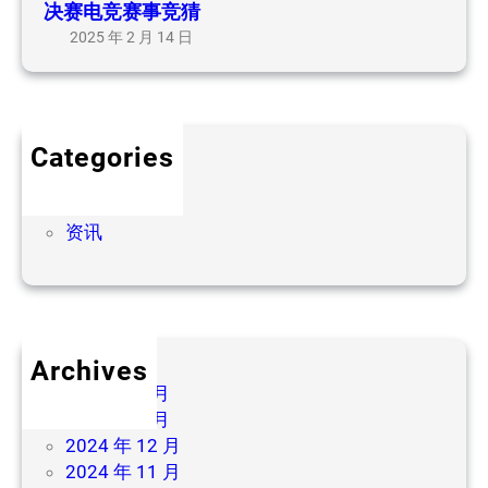
决赛电竞赛事竞猜
S
赛
2025 年 2 月 14 日
1
电
4
竞
英
赛
雄
事
联
Categories
竞
盟
文章
猜
全
新闻
球
资讯
总
决
赛
电
竞
Archives
赛
2025 年 2 月
事
2025 年 1 月
竞
2024 年 12 月
猜
2024 年 11 月