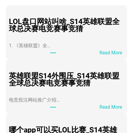
LOL盘口网站叫啥_S14英雄联盟全
球总决赛电竞赛事竞猜
1. 《英雄联盟》全…
：
Read More
L
O
L
英雄联盟S14外围压_S14英雄联盟
盘
全球总决赛电竞赛事竞猜
口
网
电竞投注网站推广介绍…
站
：
Read More
叫
英
啥
雄
_
联
哪个app可以买LOL比赛_S14英雄
S