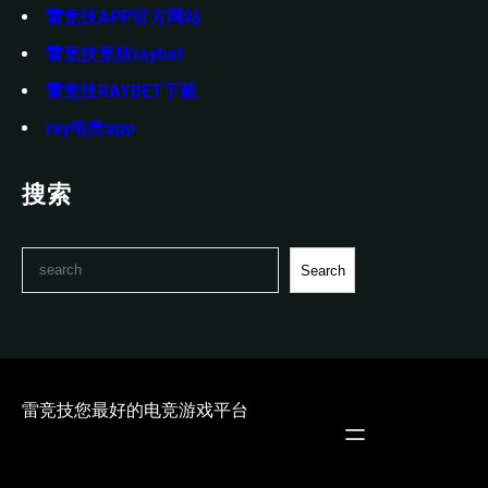
雷竞技APP官方网站
雷竞技竞猜raybet
雷竞技RAYBET下载
ray电竞app
搜索
S
Search
e
a
r
c
h
雷竞技您最好的电竞游戏平台