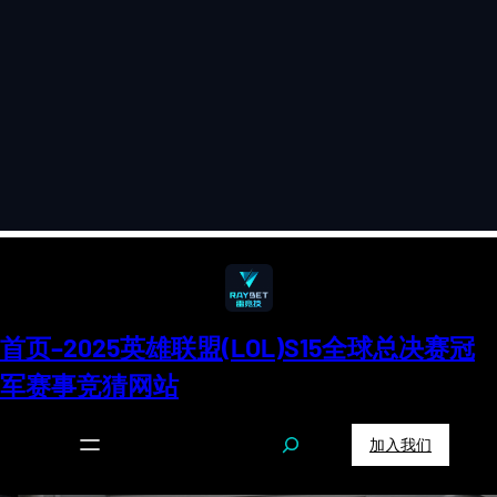
首页–2025英雄联盟(LOL)s15全球总决赛冠
军赛事竞猜网站
S
加入我们
e
a