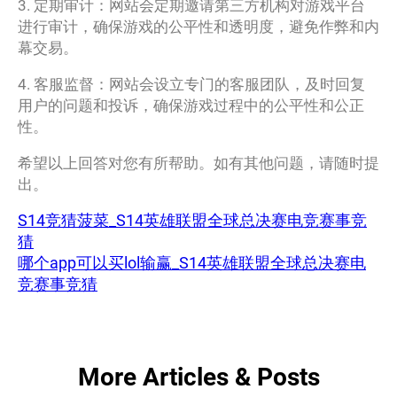
3. 定期审计：网站会定期邀请第三方机构对游戏平台
进行审计，确保游戏的公平性和透明度，避免作弊和内
幕交易。
4. 客服监督：网站会设立专门的客服团队，及时回复
用户的问题和投诉，确保游戏过程中的公平性和公正
性。
希望以上回答对您有所帮助。如有其他问题，请随时提
出。
S14竞猜菠菜_S14英雄联盟全球总决赛电竞赛事竞
猜
哪个app可以买lol输赢_S14英雄联盟全球总决赛电
竞赛事竞猜
More Articles & Posts