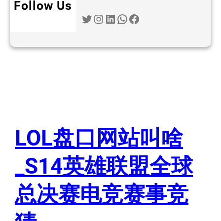
Follow Us
Twitter
Instagram
LinkedIn
WhatsApp
Facebook
LOL盘口网站叫啥
_S14英雄联盟全球
总决赛电竞赛事竞