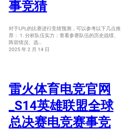
事竞猜
对于LPL的比赛进行竞猜预测，可以参考以下几点推
荐： 1. 分析队伍实力：查看参赛队伍的历史战绩、
阵容情况、选…
2025 年 2 月 14 日
雷火体育电竞官网
_S14英雄联盟全球
总决赛电竞赛事竞