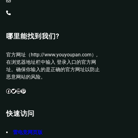
哪里能找到我们?
官方网址（http://www.youyoupan.com）,
在浏览器地址栏中输入 登录入口的官方网
址。确保你输入的是正确的官方网址以防止
恶意网站的风险。
Facebook
Twitter
LinkedIn
Pinterest
快速访问
雷电竞网页版