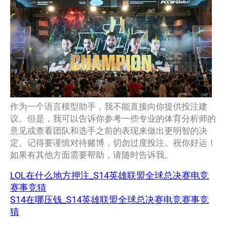
作为一个语言模型助手，我不能直接向你提供投注建
议。但是，我可以告诉你参考一些专业的体育分析师的
意见或查看团队和选手之前的表现来做出更明智的决
定。记得要谨慎对待赌博，切勿过度投注。祝你好运！
如果有其他方面需要帮助，请随时告诉我。
LOL在什么地方押注_S14英雄联盟全球总决赛电竞
赛事竞猜
S14在哪压钱_S14英雄联盟全球总决赛电竞赛事竞
猜