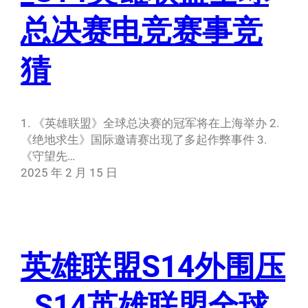
总决赛电竞赛事竞
猜
1. 《英雄联盟》全球总决赛的冠军将在上海举办 2.
《绝地求生》国际邀请赛出现了多起作弊事件 3.
《守望先…
2025 年 2 月 15 日
英雄联盟S14外围压
_S14英雄联盟全球