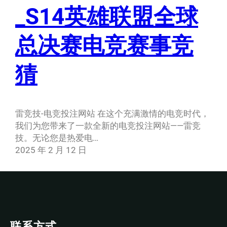
_S14英雄联盟全球
总决赛电竞赛事竞
猜
雷竞技-电竞投注网站 在这个充满激情的电竞时代，
我们为您带来了一款全新的电竞投注网站——雷竞
技。无论您是热爱电…
2025 年 2 月 12 日
联系方式