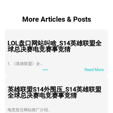
More Articles & Posts
LOL盘口网站叫啥_S14英雄联盟全
球总决赛电竞赛事竞猜
1. 《英雄联盟》全…
：
Read More
L
O
L
英雄联盟S14外围压_S14英雄联盟
盘
全球总决赛电竞赛事竞猜
口
网
电竞投注网站推广介绍…
站