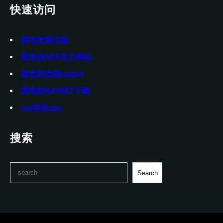
快速访问
雷电竞网页版
雷竞技APP官方网站
雷竞技竞猜raybet
雷竞技RAYBET下载
ray电竞app
搜索
S
Search
e
a
r
c