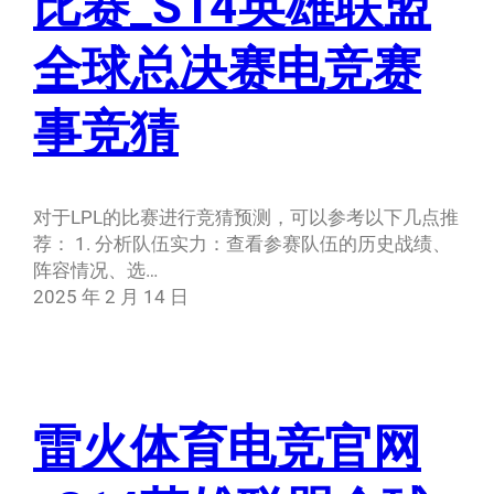
比赛_S14英雄联盟
全球总决赛电竞赛
事竞猜
对于LPL的比赛进行竞猜预测，可以参考以下几点推
荐： 1. 分析队伍实力：查看参赛队伍的历史战绩、
阵容情况、选…
2025 年 2 月 14 日
雷火体育电竞官网