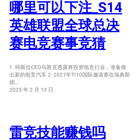
哪里可以下注_S14
英雄联盟全球总决
赛电竞赛事竞猜
1. 特斯拉CEO马斯克透露将投资电竞行业，准备推
出新的电竞汽车 2. 2021年TI10国际邀请赛在瑞典斯
德…
2025 年 2 月 13 日
雷竞技能赚钱吗