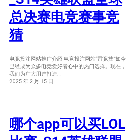
总决赛电竞赛事竞
猜
电竞投注网站推广介绍 电竞投注网站“雷竞技”如今
已经成为众多电竞爱好者心中的热门选择。现在，
我们为广大用户打造…
2025 年 2 月 15 日
哪个app可以买LOL