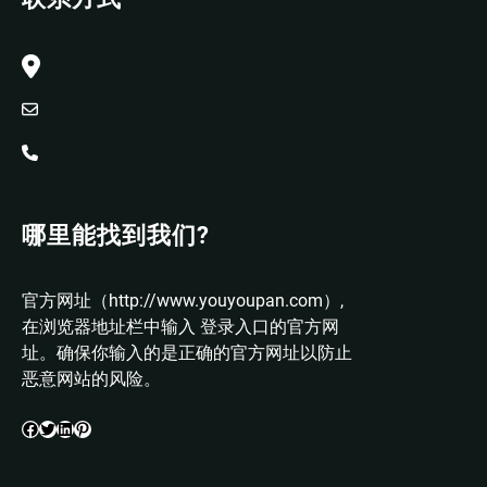
哪里能找到我们?
官方网址（http://www.youyoupan.com）,
在浏览器地址栏中输入 登录入口的官方网
址。确保你输入的是正确的官方网址以防止
恶意网站的风险。
Facebook
Twitter
LinkedIn
Pinterest