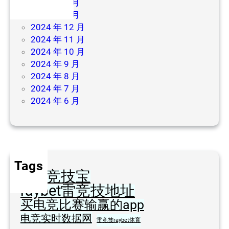
2025 年 2 月
事
2025 年 1 月
竞
2024 年 12 月
猜
2024 年 11 月
2024 年 10 月
2024 年 9 月
2024 年 8 月
2024 年 7 月
2024 年 6 月
Tags
JJB竞技宝
raybet雷竞技地址
买电竞比赛输赢的app
电竞实时数据网
雷竞技raybet体育