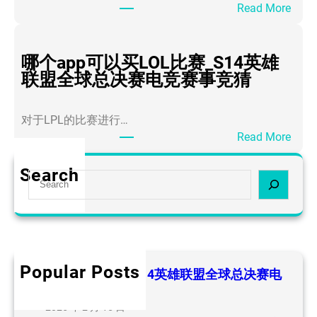
：
Read More
叫
英
啥
雄
_
联
哪个app可以买LOL比赛_S14英雄
S
盟
联盟全球总决赛电竞赛事竞猜
1
S
4
1
英
对于LPL的比赛进行…
4
雄
：
Read More
外
联
哪
围
盟
个
Search
压
S
全
a
_
e
球
p
S
a
总
p
1
r
决
可
4
c
赛
以
英
h
Popular Posts
电
买
LOL盘口网站叫啥_S14英雄联盟全球总决赛电
雄
竞
L
竞赛事竞猜
联
赛
O
2025 年 2 月 15 日
盟